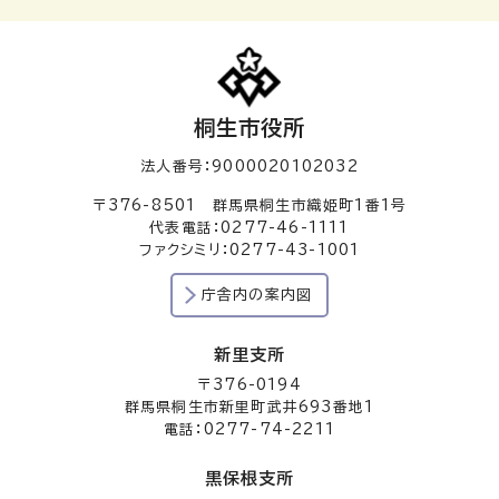
桐生市役所
法人番号：9000020102032
〒376-8501 群馬県桐生市織姫町1番1号
代表電話：0277-46-1111
ファクシミリ：0277-43-1001
庁舎内の案内図
新里支所
〒376-0194
群馬県桐生市新里町武井693番地1
電話：0277-74-2211
黒保根支所