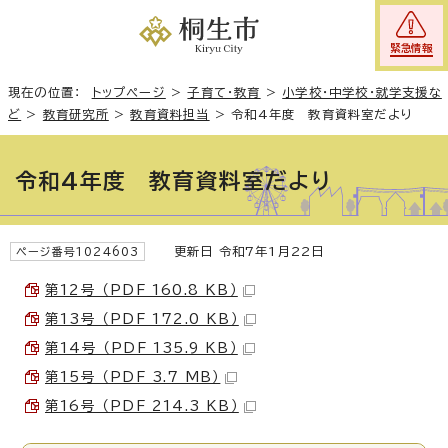
緊急情報
現在の位置：
トップページ
>
子育て・教育
>
小学校・中学校・就学支援な
ど
>
教育研究所
>
教育資料担当
>
令和4年度 教育資料室だより
令和4年度 教育資料室だより
更新日 令和7年1月22日
ページ番号1024603
第12号 （PDF 160.8 KB）
第13号 （PDF 172.0 KB）
第14号 （PDF 135.9 KB）
第15号 （PDF 3.7 MB）
第16号 （PDF 214.3 KB）