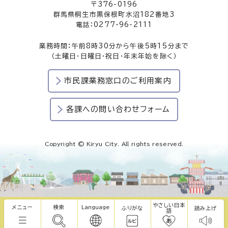
〒376-0196
群馬県桐生市黒保根町水沼182番地3
電話：0277-96-2111
業務時間：午前8時30分から午後5時15分まで
（土曜日・日曜日・祝日・年末年始を除く）
市民課業務窓口のご利用案内
各課への問い合わせフォーム
Copyright © Kiryu City. All rights reserved.
やさしい日本
メニュー
検索
Language
ふりがな
読み上げ
語