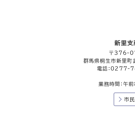
新里支
〒376-0
群馬県桐生市新里町武
電話：0277-7
業務時間：午前
市