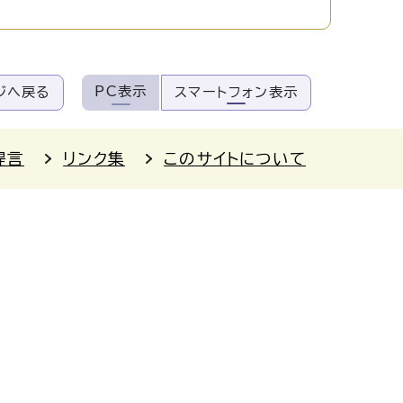
PC表示
ジへ戻る
スマートフォン表示
提言
リンク集
このサイトについて