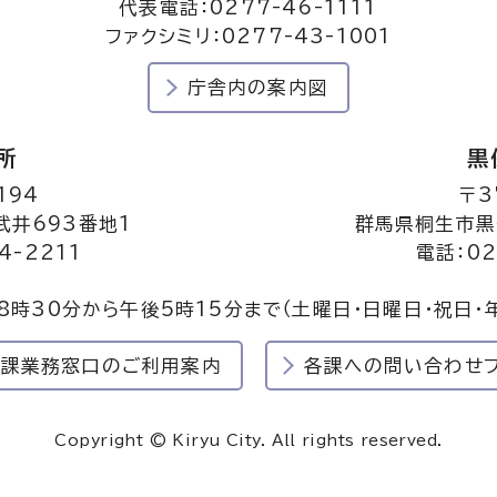
代表電話：0277-46-1111
ファクシミリ：0277-43-1001
庁舎内の案内図
所
黒
194
〒3
井693番地1
群馬県桐生市黒
4-2211
電話：02
8時30分から午後5時15分まで
（土曜日・日曜日・祝日・
民課業務窓口のご利用案内
各課への問い合わせ
Copyright © Kiryu City. All rights reserved.