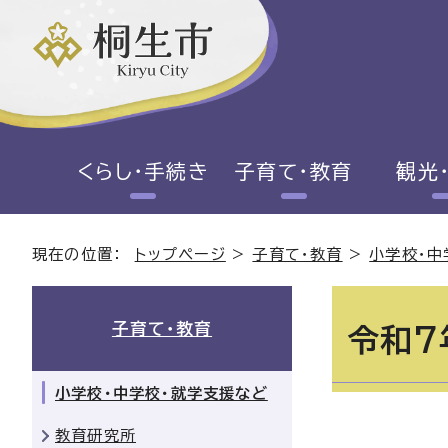
くらし・手続き
子育て・教育
観光
現在の位置：
トップページ
>
子育て・教育
>
小学校・中
子育て・教育
令和7
小学校・中学校・就学支援など
教育研究所