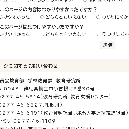
：このページの内容はわかりやすかったですか？
かりやすかった
どちらともいえない
わかりにくか
：このページは見つけやすかったですか？
つけやすかった
どちらともいえない
見つけにく
送信
ージに関する
お問い合わせ
員会教育部 学校教育課 教育研究所
6-0043 群馬県桐生市小曾根町3番30号
0277-46-6314（教育研究所・教育支援センター）
7-46-6327（相談用）
7-46-6191（教育資料担当、群馬大学連携推進担当）
ミリ：0277-46-1109
問い合わせは専用フォームをご利用ください。