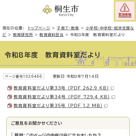
緊急情報
現在の位置：
トップページ
>
子育て・教育
>
小学校・中学校・就学支援な
ど
>
教育研究所
>
教育資料担当
>
令和8年度 教育資料室だより
令和8年度 教育資料室だより
更新日 令和8年7月14日
ページ番号1026466
教育資料室だより第33号 （PDF 262.9 KB）
教育資料室だより第34号 （PDF 729.4 KB）
教育資料室だより第35号 （PDF 1.2 MB）
ご意見をお聞かせください
質問：このページの内容は役に立ちましたか？