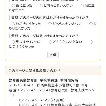
役に立った
どちらともいえない
役に立
たなかった
質問：このページの内容はわかりやすかったですか？
わかりやすかった
どちらともいえない
わ
かりにくかった
質問：このページは見つけやすかったですか？
見つけやすかった
どちらともいえない
見つけにくかった
送信
このページに関する
お問い合わせ
教育委員会教育部 学校教育課 教育研究所
〒376-0043 群馬県桐生市小曾根町3番30号
電話：0277-46-6314（教育研究所・教育支援センタ
ー）
0277-46-6327（相談用）
0277-46-6191（教育資料担当、群馬大学連携