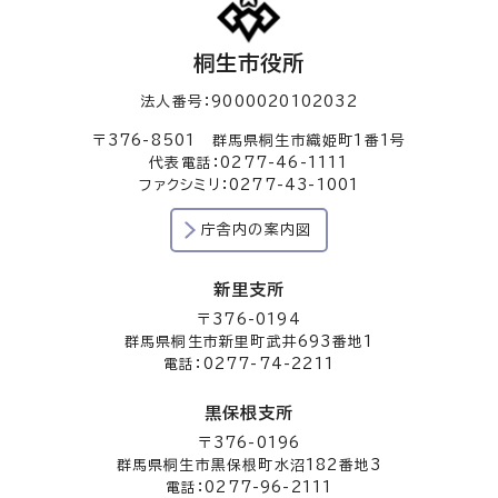
桐生市役所
法人番号：9000020102032
〒376-8501 群馬県桐生市織姫町1番1号
代表電話：0277-46-1111
ファクシミリ：0277-43-1001
庁舎内の案内図
新里支所
〒376-0194
群馬県桐生市新里町武井693番地1
電話：0277-74-2211
黒保根支所
〒376-0196
群馬県桐生市黒保根町水沼182番地3
電話：0277-96-2111