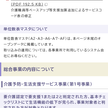
（PDF 192.5 KB）
介護職員等ベースアップ等支援加算追加によるサービスコ
ード表の修正
単位数表マスタについて
単位数表マスタ（A2・A3・A6・A7・AF）は、本ページ末尾のオ
ープンデータに掲載しています。
取り込みの運用については、各事業所で利用しているシステム会
社にお尋ねください。
総合事業の内容について
介護予防・生活支援サービス事業（第1号事業）
要介護認定で要支援1または2と判定された方、基本チェ
ックリストにて生活機能の低下が見られ、事業対象者と判
定された方が対象となります。