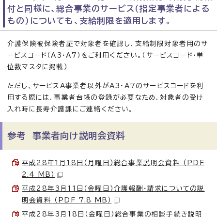
付と同様に、総合事業のサービス（指定事業者による
もの）についても、支給制限を適用します。
介護保険被保険者証で対象者を確認し、支給制限対象者用のサ
ービスコード（A3・A7）をご利用ください。（サービスコード・単
位数マスタに掲載）
ただし、サービスA事業者以外がA3・A7のサービスコードを利
用する際には、事業者台帳の登録が必要なため、対象者の受け
入れ時に長寿介護課にご連絡ください。
参考 事業者向け説明会資料
平成28年1月18日（月曜日）総合事業説明会資料 （PDF
2.4 MB）
平成28年3月11日（金曜日）介護報酬・請求についての説
明会資料 （PDF 7.8 MB）
平成28年3月18日（金曜日）総合事業の相談手続き説明