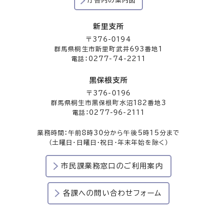
庁舎内の案内図
新里支所
〒376-0194
群馬県桐生市新里町武井693番地1
電話：0277-74-2211
黒保根支所
〒376-0196
群馬県桐生市黒保根町水沼182番地3
電話：0277-96-2111
業務時間：午前8時30分から午後5時15分まで
（土曜日・日曜日・祝日・年末年始を除く）
市民課業務窓口のご利用案内
各課への問い合わせフォーム