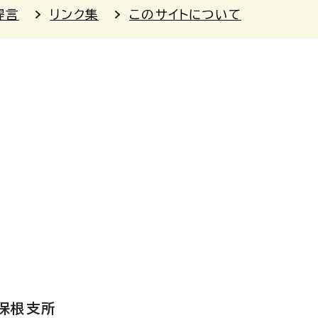
提言
リンク集
このサイトについて
保根支所