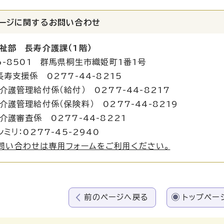
ージに関する
お問い合わせ
祉部 長寿介護課（1階）
6-8501 群馬県桐生市織姫町1番1号
長寿支援係 0277-44-8215
理給付係（給付） 0277-44-8217
理給付係（保険料） 0277-44-8219
査係 0277-44-8221
シミリ：0277-45-2940
問い合わせは専用フォームをご利用ください。
前のページへ戻る
トップペー