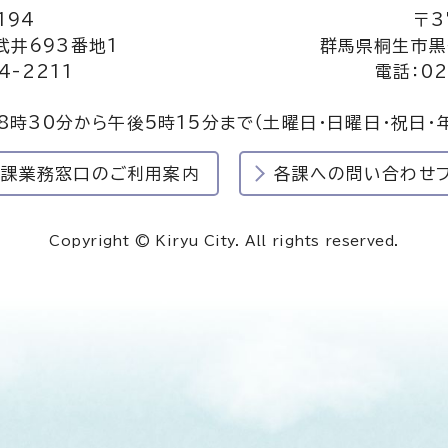
194
〒3
井693番地1
群馬県桐生市黒
4-2211
電話：02
8時30分から午後5時15分まで
（土曜日・日曜日・祝日・
民課業務窓口のご利用案内
各課への問い合わせ
Copyright © Kiryu City. All rights reserved.