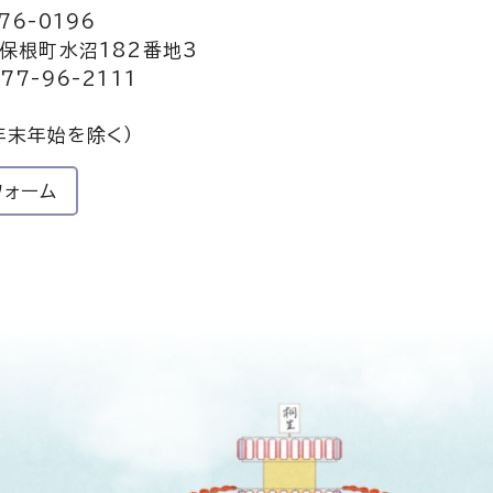
76-0196
保根町水沼182番地3
77-96-2111
年末年始を除く）
フォーム