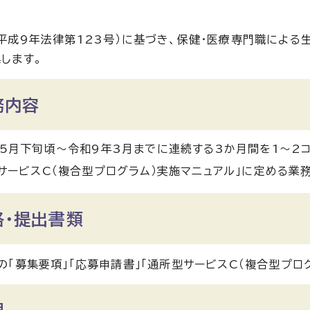
平成9年法律第123号）に基づき、保健・医療専門職によ
します。
務内容
5月下旬頃〜令和9年3月までに連続する3か月間を1〜2コ
サービスC（複合型プログラム）実施マニュアル」に定める業
格・提出書類
の「募集要項」「応募申請書」「通所型サービスC（複合型プロ