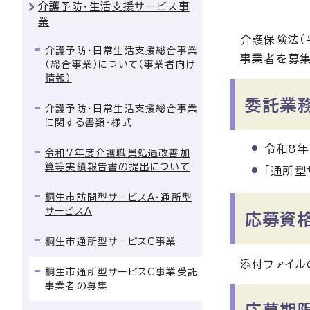
介護予防・生活支援サービス事
業
介護保険法（
介護予防・日常生活支援総合事業
事業者を募集
（総合事業）について（事業者向け
情報）
委託業
介護予防・日常生活支援総合事業
に関する書類・様式
令和8年
令和7年度介護職員処遇改善加
算等実績報告書の提出について
「通所型
桐生市訪問型サービスA・通所型
サービスA
応募資
桐生市通所型サービスC事業
添付ファイル
桐生市通所型サービスC事業受託
事業者の募集