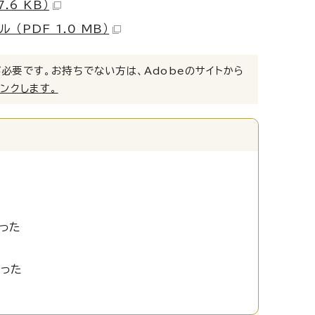
6 KB）
PDF 1.0 MB）
）」が必要です。お持ちでない方は、Adobeのサイトから
リンクします。
った
かった