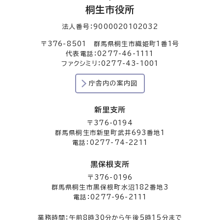
桐生市役所
法人番号：9000020102032
〒376-8501 群馬県桐生市織姫町1番1号
代表電話：0277-46-1111
ファクシミリ：0277-43-1001
庁舎内の案内図
新里支所
〒376-0194
群馬県桐生市新里町武井693番地1
電話：0277-74-2211
黒保根支所
〒376-0196
群馬県桐生市黒保根町水沼182番地3
電話：0277-96-2111
業務時間：午前8時30分から午後5時15分まで