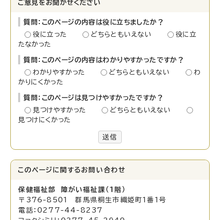
ご意見をお聞かせください
質問：このページの内容は役に立ちましたか？
役に立った
どちらともいえない
役に立
たなかった
質問：このページの内容はわかりやすかったですか？
わかりやすかった
どちらともいえない
わ
かりにくかった
質問：このページは見つけやすかったですか？
見つけやすかった
どちらともいえない
見つけにくかった
送信
このページに関する
お問い合わせ
保健福祉部 障がい福祉
課（1階）
〒376-8501 群馬県桐生市織姫町1番1号
電話：0277-44-8237