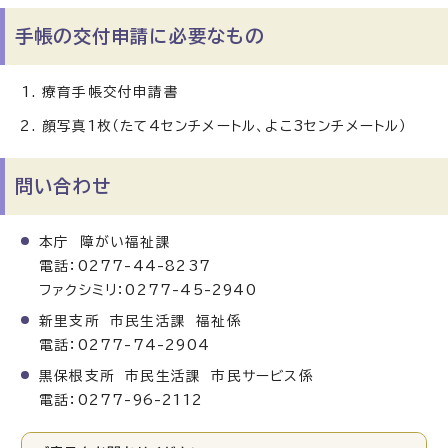
手帳の交付申請に必要なもの
療育手帳交付申請書
顔写真1枚（たて4センチメートル、よこ3センチメートル）
問い合わせ
本庁 障がい福祉課
電話：0277-44-8237
ファクシミリ：0277-45-2940
新里支所 市民生活課 福祉係
電話：0277-74-2904
黒保根支所 市民生活課 市民サービス係
電話：0277-96-2112