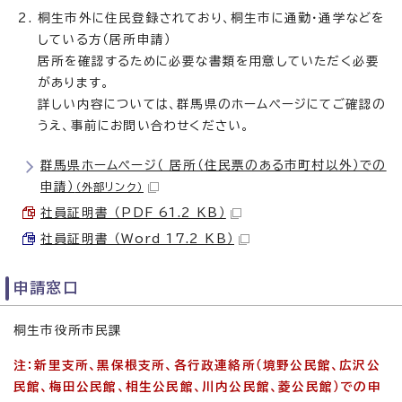
桐生市外に住民登録されており、桐生市に通勤・通学などを
している方（居所申請）
居所を確認するために必要な書類を用意していただく必要
があります。
詳しい内容については、群馬県のホームページにてご確認の
うえ、事前にお問い合わせください。
群馬県ホームページ（ 居所（住民票のある市町村以外）での
申請）
（外部リンク）
社員証明書 （PDF 61.2 KB）
社員証明書 （Word 17.2 KB）
申請窓口
桐生市役所市民課
注：新里支所、黒保根支所、各行政連絡所（境野公民館、広沢公
民館、梅田公民館、相生公民館、川内公民館、菱公民館）での申