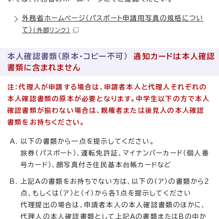
外務省ホームページ（パスポート申請用写真の規格につい
て）
（外部リンク）
本人確認書類（原本・コピー不可）
通知カードは本人確認
書類に含まれません
注：代理人が申請する場合は、申請者本人と代理人それぞれの
本人確認書類の原本が必要となります。中学生以下の方で本人
確認書類が揃わない場合は、親権者または後見人の本人確認
書類をお持ちください。
以下の書類から一点を提示してください。
旅券（パスポート）、運転免許証、マイナンバーカード（個人番
号カード）、顔写真付き住民基本台帳カードなど
上記Aの書類をお持ちでない方は、以下の（ア）の書類から2
点、もしくは（ア）と（イ）から各1点を提示してください
代理提出の場合は、申請者本人の本人確認書類のほかに、
代理人の本人確認書類として上記Aの書類またはBの中か