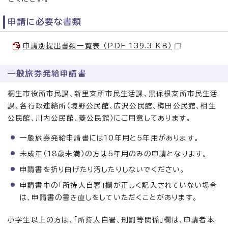
申請に必要な書類
申請別提出書類一覧表 （PDF 139.3 KB）
一般旅券発給申請書
桐生市役所市民課、新里支所市民生活課、黒保根支所市民生活
課、各行政連絡所（境野公民館、広沢公民館、梅田公民館、相生
公民館、川内公民館、菱公民館）にご用意してあります。
一般旅券発給申請書には10年用と5年用があります。
未成年（18歳未満）の方は5年用のみの申請となります。
申請書を折り曲げたり汚したりしないでください。
申請書中の「所持人自署」欄が正しく記入されていない場合
は、申請書の書き直しをしていただくことがあります。
小学生以上の方は、「所持人自署、刑罰等関係」欄は、申請者本