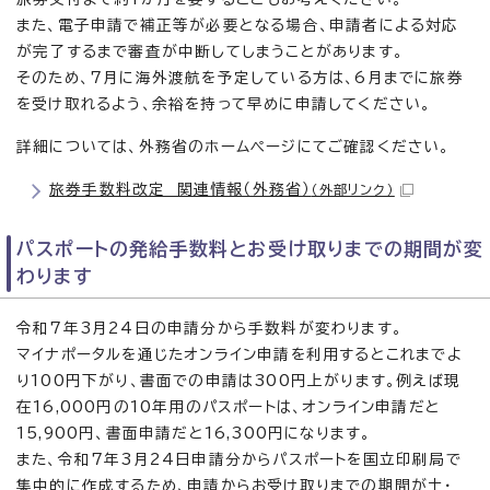
また、電子申請で補正等が必要となる場合、申請者による対応
が完了するまで審査が中断してしまうことがあります。
そのため、7月に海外渡航を予定している方は、6月までに旅券
を受け取れるよう、余裕を持って早めに申請してください。
詳細については、外務省のホームページにてご確認ください。
旅券手数料改定 関連情報（外務省）
（外部リンク）
パスポートの発給手数料とお受け取りまでの期間が変
わります
令和7年3月24日の申請分から手数料が変わります。
マイナポータルを通じたオンライン申請を利用するとこれまでよ
り100円下がり、書面での申請は300円上がります。例えば現
在16,000円の10年用のパスポートは、オンライン申請だと
15,900円、書面申請だと16,300円になります。
また、令和7年3月24日申請分からパスポートを国立印刷局で
集中的に作成するため、申請からお受け取りまでの期間が土・