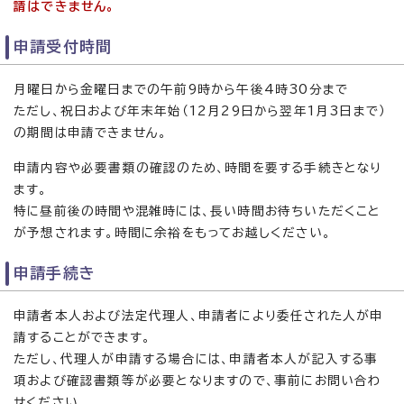
請はできません。
申請受付時間
月曜日から金曜日までの午前9時から午後4時30分まで
ただし、祝日および年末年始（12月29日から翌年1月3日まで）
の期間は申請できません。
申請内容や必要書類の確認のため、時間を要する手続きとなり
ます。
特に昼前後の時間や混雑時には、長い時間お待ちいただくこと
が予想されます。時間に余裕をもってお越しください。
申請手続き
申請者本人および法定代理人、申請者により委任された人が申
請することができます。
ただし、代理人が申請する場合には、申請者本人が記入する事
項および確認書類等が必要となりますので、事前にお問い合わ
せください。