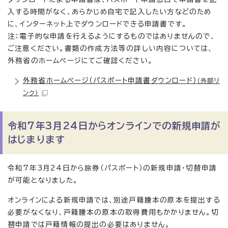
入する時間がなく、あらかじめ自宅で記入したい方などのため
に、インターネット上でダウンロードできる申請書です。
注：電子的な申請を行えるようにするものではありませんので、
ご注意ください。書類の作成方法等の詳しい内容については、
外務省のホームページにてご確認ください。
外務省ホームページ（パスポート申請書ダウンロード）
（外部リ
ンク）
令和7年3月24日からオンラインでの新規申請が
はじまります
令和7年3月24日から旅券（パスポート）の新規申請・切替申請
が可能となりました。
オンラインによる新規申請では、別途戸籍謄本の原本を提出する
必要がなくなり、戸籍謄本の原本の取得費用もかかりません。切
替申請では戸籍情報の提出の必要はありません。