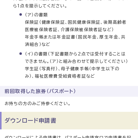
ら1点を提示してください。
（ア）の書類
保険証（健康保険証、国民健康保険証、後期高齢者
医療被保険者証、介護保険被保険者証など）
年金手帳または年金証書（国民年金、厚生年金、共
済組合）など
（イ）の書類（下記書類から2点では受付することは
できません。（ア）と組み合わせて提示してください）
学生証（写真付）、母子健康手帳（中学生以下の
み）、福祉医療費受給資格者証など
前回取得した旅券（パスポート）
お持ちの方のみご持参ください。
ダウンロード申請書
ダウンロードによる申請書は、パスポート申請窓口で申請書を記