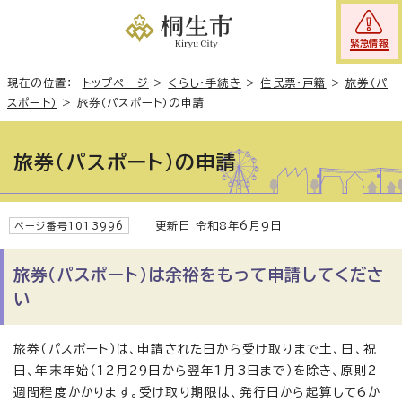
緊急情報
現在の位置：
トップページ
>
くらし・手続き
>
住民票・戸籍
>
旅券（パ
スポート）
>
旅券（パスポート）の申請
旅券（パスポート）の申請
更新日 令和8年6月9日
ページ番号1013996
旅券（パスポート）は余裕をもって申請してくださ
い
旅券（パスポート）は、申請された日から受け取りまで土、日、祝
日、年末年始（12月29日から翌年1月3日まで）を除き、原則2
週間程度かかります。受け取り期限は、発行日から起算して6か