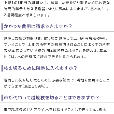
上記1の「相当の期間」とは、越境した枝を切り取るために必要な
時間的猶予を与える趣旨であり、事案によりますが、基本的には
2週間程度と考えられます。
かかった費用は請求できますか？
越境した枝の切取り費用は、枝が越境して土地所有権を侵害し
ていることや、土地の所有者が枝を切り取ることにより木の所有
者が本来負っている枝の切除義務を免れることを踏まえ、基本
的には、木の所有者に請求できると考えられます。
枝を切るために隣地に入れますか？
越境した枝を切り取るために必要な範囲で、隣地を使用すること
ができます（民法209条）。
市が代わって越境枝を切ることはできますか？
市で越境枝のせん定や竹木を伐採することはできません。樹木