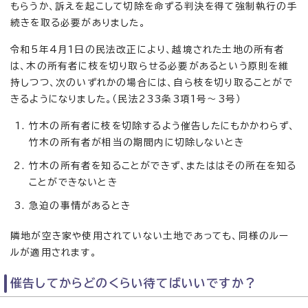
もらうか、訴えを起こして切除を命ずる判決を得て強制執行の手
続きを取る必要がありました。
令和5年4月1日の民法改正により、越境された土地の所有者
は、木の所有者に枝を切り取らせる必要があるという原則を維
持しつつ、次のいずれかの場合には、自ら枝を切り取ることがで
きるようになりました。（民法233条3項1号〜3号）
竹木の所有者に枝を切除するよう催告したにもかかわらず、
竹木の所有者が相当の期間内に切除しないとき
竹木の所有者を知ることができず、またははその所在を知る
ことができないとき
急迫の事情があるとき
隣地が空き家や使用されていない土地であっても、同様のルー
ルが適用されます。
催告してからどのくらい待てばいいですか？