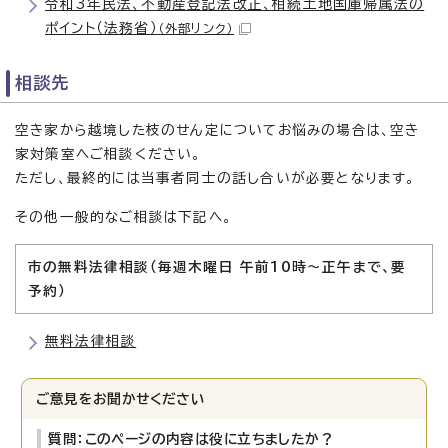
令和3年民法、不動産登記法改正、相続土地国庫帰属法の
ポイント（法務省）
（外部リンク）
相談先
空き家から越境した枝のせん定についてお悩みの場合は、空き
家対策室へご相談ください。
ただし、最終的には当事者同士の話し合いが必要となります。
その他一般的なご相談は下記へ。
市の無料法律相談（毎週木曜日 午前10時〜正午まで、要
予約）
無料法律相談
ご意見をお聞かせください
質問：このページの内容は役に立ちましたか？