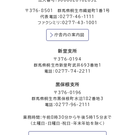
法人番号：9000020102032
〒376-8501 群馬県桐生市織姫町1番1号
代表電話：0277-46-1111
ファクシミリ：0277-43-1001
庁舎内の案内図
新里支所
〒376-0194
群馬県桐生市新里町武井693番地1
電話：0277-74-2211
黒保根支所
〒376-0196
群馬県桐生市黒保根町水沼182番地3
電話：0277-96-2111
業務時間：午前8時30分から午後5時15分まで
（土曜日・日曜日・祝日・年末年始を除く）