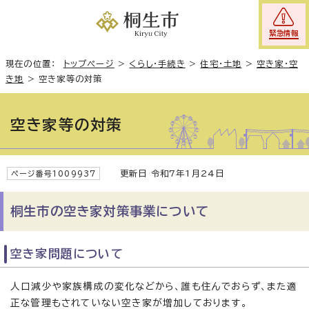
緊急情報
現在の位置：
トップページ
>
くらし・手続き
>
住宅・土地
>
空き家・空
き地
>
空き家等の対策
空き家等の対策
更新日 令和7年1月24日
ページ番号1009937
桐生市の空き家対策事業について
空き家問題について
人口減少や家族構成の変化などから、誰も住んでおらず、また適
正な管理もされていない空き家が増加しております。