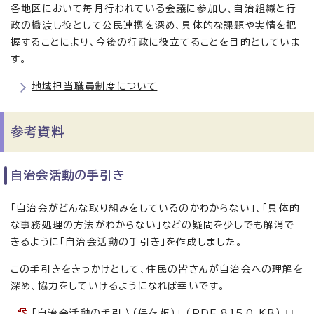
各地区において毎月行われている会議に参加し、自治組織と行
政の橋渡し役として公民連携を深め、具体的な課題や実情を把
握することにより、今後の行政に役立てることを目的としていま
す。
地域担当職員制度について
参考資料
自治会活動の手引き
「自治会がどんな取り組みをしているのかわからない」、「具体的
な事務処理の方法がわからない」などの疑問を少しでも解消で
きるように「自治会活動の手引き」を作成しました。
この手引きをきっかけとして、住民の皆さんが自治会への理解を
深め、協力をしていけるようになれば幸いです。
「自治会活動の手引き（保存版）」 （PDF 815.0 KB）