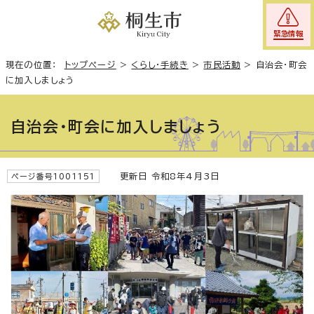
緊急情報
現在の位置：
トップページ
>
くらし・手続き
>
市民活動
>
自治会・町会
に加入しましょう
自治会・町会に加入しましょう
更新日 令和8年4月3日
ページ番号1001151