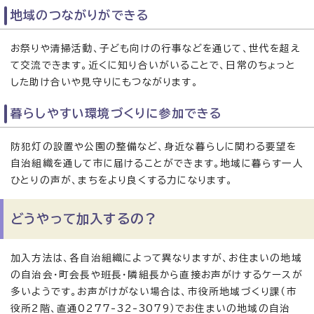
地域のつながりができる
お祭りや清掃活動、子ども向けの行事などを通じて、世代を超え
て交流できます。近くに知り合いがいることで、日常のちょっと
した助け合いや見守りにもつながります。
暮らしやすい環境づくりに参加できる
防犯灯の設置や公園の整備など、身近な暮らしに関わる要望を
自治組織を通して市に届けることができます。地域に暮らす一人
ひとりの声が、まちをより良くする力になります。
どうやって加入するの？
加入方法は、各自治組織によって異なりますが、お住まいの地域
の自治会・町会長や班長・隣組長から直接お声がけするケースが
多いようです。お声がけがない場合は、市役所地域づくり課（市
役所2階、直通0277-32-3079）でお住まいの地域の自治