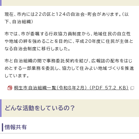
現在、市内には22の区と124の自治会・町会があります。（以
下、自治組織）
市では、市が委嘱する行政協力員制度から、地域住民の自立性
や地域の絆を強めることを目的に、平成20年度に住民が主体と
なる自治会制度に移行しました。
市と自治組織の間で事務委託契約を結び、広報誌の配布をはじ
めとする一部業務を委託し、協力して住みよい地域づくりを推進
しています。
桐生市自治組織一覧（令和8年2月） （PDF 57.2 KB）
どんな活動をしているの？
情報共有