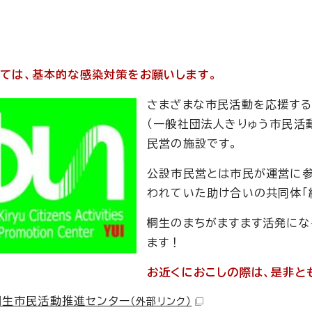
ては、基本的な感染対策をお願いします。
さまざまな市民活動を応援する
（一般社団法人きりゅう市民活
民営の施設です。
公設市民営とは市民が運営に参
われていた助け合いの共同体「
桐生のまちがますます活発にな
ます！
お近くにおこしの際は、是非と
桐生市民活動推進センター
（外部リンク）