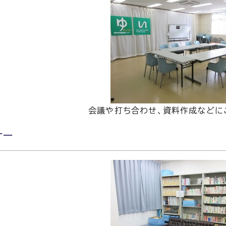
会議や打ち合わせ、資料作成などに
ナー