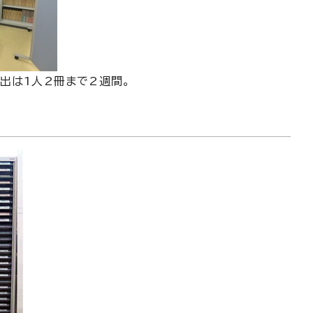
出は1人2冊まで2週間。