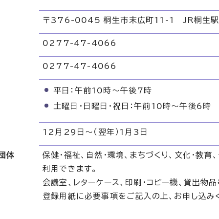
〒376-0045 桐生市末広町11-1 JR桐生
0277-47-4066
リ
0277-47-4066
平日：午前10時～午後7時
土曜日・日曜日・祝日：午前10時～午後6時
12月29日～（翌年）1月3日
団体
保健・福祉、自然・環境、まちづくり、文化・教
利用できます。
会議室、レターケース、印刷・コピー機、貸出物
登録用紙に必要事項をご記入の上、お申し込み