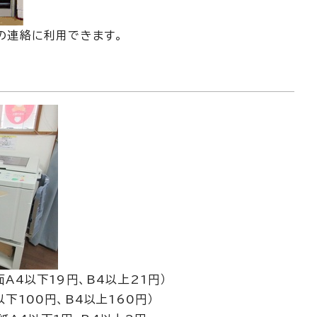
の連絡に利用できます。
A4以下19円、B4以上21円）
下100円、B4以上160円）