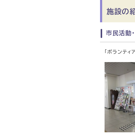
施設の
市民活動
「ボランティ