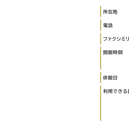
所在地
電話
ファクシミ
開館時間
休館日
利用できる