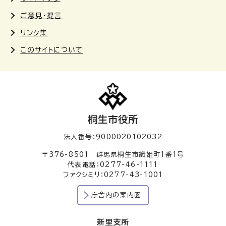
ご意見・提言
リンク集
このサイトについて
桐生市役所
法人番号：9000020102032
〒376-8501 群馬県桐生市織姫町1番1号
代表電話：0277-46-1111
ファクシミリ：0277-43-1001
庁舎内の案内図
新里支所