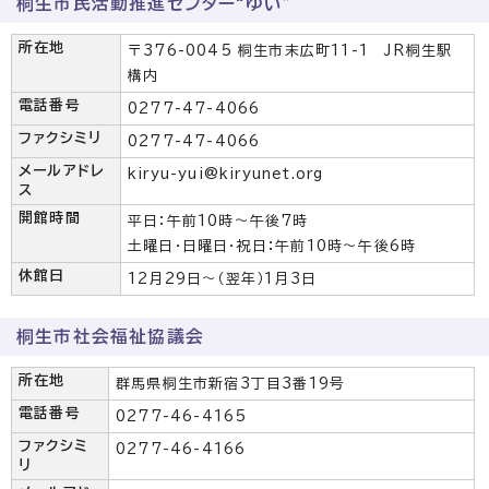
桐生市民活動推進センター“ゆい”
所在地
〒376-0045 桐生市末広町11-1 JR桐生駅
構内
電話番号
0277-47-4066
ファクシミリ
0277-47-4066
メールアドレ
kiryu-yui@kiryunet.org
ス
開館時間
平日：午前10時～午後7時
土曜日・日曜日・祝日：午前10時～午後6時
休館日
12月29日～（翌年）1月3日
桐生市社会福祉協議会
所在地
群馬県桐生市新宿3丁目3番19号
電話番号
0277-46-4165
ファクシミ
0277-46-4166
リ