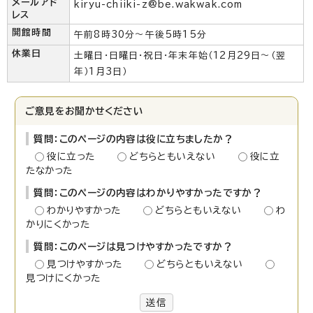
メールアド
kiryu-chiiki-z@be.wakwak.com
レス
開館時間
午前8時30分～午後5時15分
休業日
土曜日・日曜日・祝日・年末年始（12月29日～（翌
年）1月3日）
ご意見をお聞かせください
質問：このページの内容は役に立ちましたか？
役に立った
どちらともいえない
役に立
たなかった
質問：このページの内容はわかりやすかったですか？
わかりやすかった
どちらともいえない
わ
かりにくかった
質問：このページは見つけやすかったですか？
見つけやすかった
どちらともいえない
見つけにくかった
送信