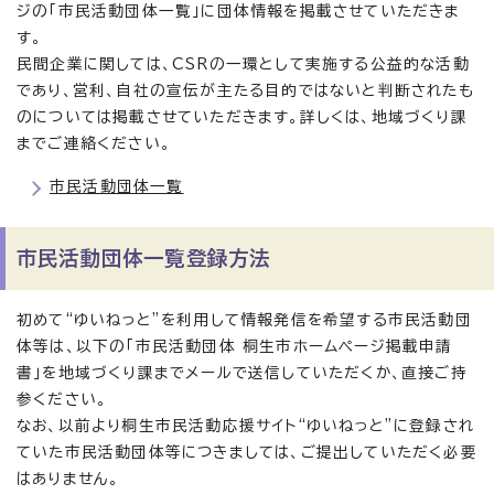
ジの「市民活動団体一覧」に団体情報を掲載させていただきま
す。
民間企業に関しては、CSRの一環として実施する公益的な活動
であり、営利、自社の宣伝が主たる目的ではないと判断されたも
のについては掲載させていただきます。詳しくは、地域づくり課
までご連絡ください。
市民活動団体一覧
市民活動団体一覧登録方法
初めて“ゆいねっと”を利用して情報発信を希望する市民活動団
体等は、以下の「市民活動団体 桐生市ホームページ掲載申請
書」を地域づくり課までメールで送信していただくか、直接ご持
参ください。
なお、以前より桐生市民活動応援サイト“ゆいねっと”に登録され
ていた市民活動団体等につきましては、ご提出していただく必要
はありません。