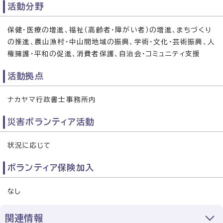
活動分野
保健・医療の増進、福祉（高齢者・障がい者）の増進、まちづくり
の推進、農山漁村・中山間地域の振興、学術・文化・芸術振興、人
権擁護・平和の促進、消費者保護、自治会・コミュニティ支援
活動拠点
ナカヤマ行政書士事務所内
災害ボランティア活動
状況に応じて
ボランティア保険加入
なし
関連情報