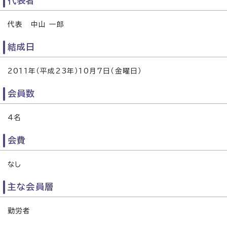
代表者
代表 中山 一郎
結成日
2011年（平成23年）10月7日（金曜日）
会員数
4名
会費
なし
主な会員層
勤労者