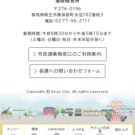
黒保根支所
〒376-0196
群馬県桐生市黒保根町水沼182番地3
電話：0277-96-2111
業務時間：午前8時30分から午後5時15分まで
（土曜日・日曜日・祝日・年末年始を除く）
市民課業務窓口のご利用案内
各課への問い合わせフォーム
Copyright © Kiryu City. All rights reserved.
やさしい日本
メニュー
検索
Language
ふりがな
読み上げ
語