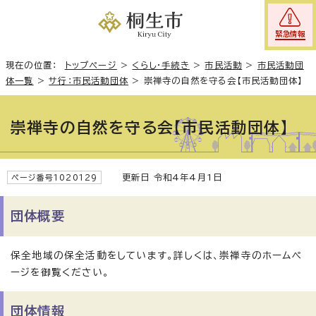
緊急情報
現在の位置：
トップページ
>
くらし・手続き
>
市民活動
>
市民活動団
体一覧
>
サ行：市民活動団体
>
崇禅寺の自然を守る会【市民活動団体】
崇禅寺の自然を守る会【市民活動団体】
更新日 令和4年4月1日
ページ番号1020129
団体概要
保全地域の保全活動をしています。詳しくは、崇禅寺のホームペ
ージを御覧ください。
団体情報