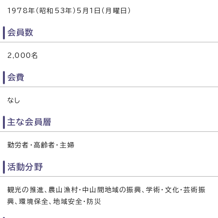
1978年（昭和53年）5月1日（月曜日）
会員数
2,000名
会費
なし
主な会員層
勤労者・高齢者・主婦
活動分野
観光の推進、農山漁村・中山間地域の振興、学術・文化・芸術振
興、環境保全、地域安全・防災