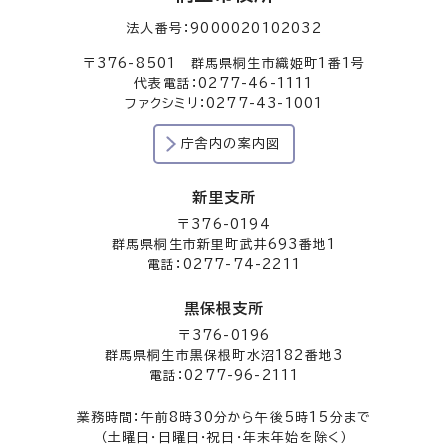
法人番号：9000020102032
〒376-8501 群馬県桐生市織姫町1番1号
代表電話：0277-46-1111
ファクシミリ：0277-43-1001
庁舎内の案内図
新里支所
〒376-0194
群馬県桐生市新里町武井693番地1
電話：0277-74-2211
黒保根支所
〒376-0196
群馬県桐生市黒保根町水沼182番地3
電話：0277-96-2111
業務時間：午前8時30分から午後5時15分まで
（土曜日・日曜日・祝日・年末年始を除く）