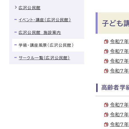
広沢公民館
イベント・講座（広沢公民館）
子ども
広沢公民館 施設案内
令和7年
学級・講座風景（広沢公民館）
令和7年
サークル一覧（広沢公民館）
令和7年
令和7年
高齢者学
令和7年
令和7年
令和7年