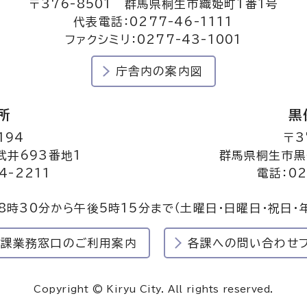
〒376-8501 群馬県桐生市織姫町1番1号
代表電話：0277-46-1111
ファクシミリ：0277-43-1001
庁舎内の案内図
所
黒
194
〒3
井693番地1
群馬県桐生市黒
4-2211
電話：02
8時30分から午後5時15分まで
（土曜日・日曜日・祝日・
民課業務窓口のご利用案内
各課への問い合わせ
Copyright © Kiryu City. All rights reserved.