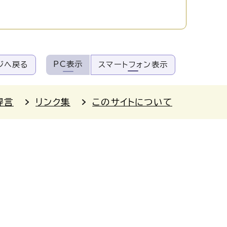
PC表示
ジへ戻る
スマートフォン表示
提言
リンク集
このサイトについて