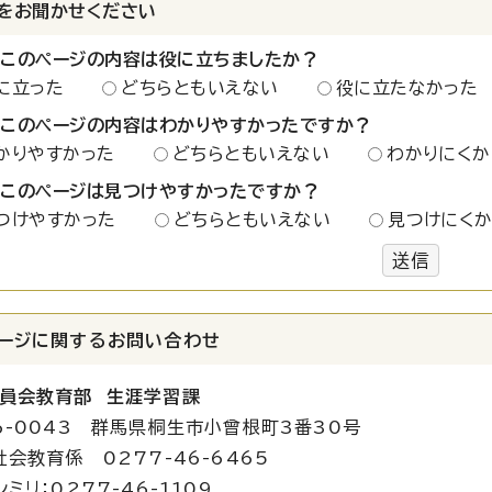
をお聞かせください
：このページの内容は役に立ちましたか？
に立った
どちらともいえない
役に立たなかった
：このページの内容はわかりやすかったですか？
かりやすかった
どちらともいえない
わかりにくか
：このページは見つけやすかったですか？
つけやすかった
どちらともいえない
見つけにく
送信
ージに関する
お問い合わせ
員会教育部 生涯学習課
6-0043 群馬県桐生市小曾根町3番30号
社会教育係 0277-46-6465
ミリ：0277-46-1109