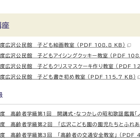
講座
度広沢公民館 子ども絵画教室 （PDF 108.8 KB）
度広沢公民館 子どもアイシングクッキー教室 （PDF 108.
度広沢公民館 子どもクリスマスケーキ作り教室 （PDF 126
度広沢公民館 子ども書き初め教室 （PDF 115.7 KB）
級
度 高齢者学級第1回 開講式・なつかしの昭和歌謡鑑賞「ノスタ
度 高齢者学級第2回 「広沢こども園の園児たちとふれあいまし
度 高齢者学級第3回 「高齢者の交通安全教室」 （PDF 47