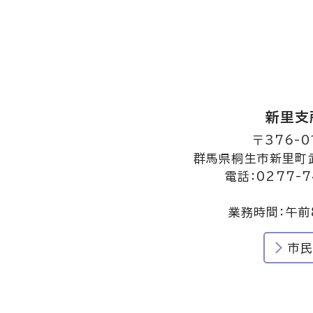
新里支
〒376-0
群馬県桐生市新里町武
電話：0277-7
業務時間：午前
市