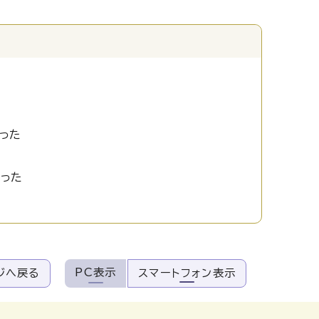
った
かった
PC表示
ジへ戻る
スマートフォン表示