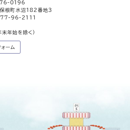
76-0196
保根町水沼182番地3
77-96-2111
年末年始を除く）
フォーム