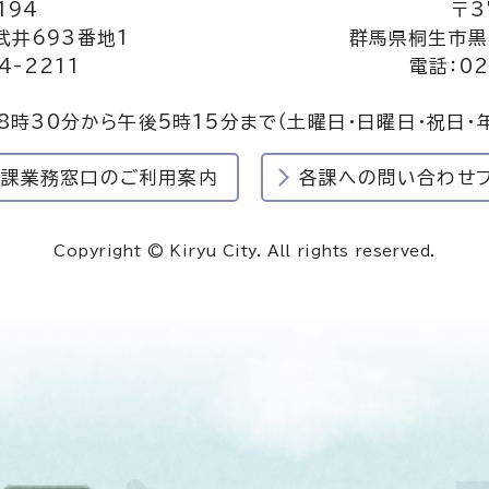
194
〒3
井693番地1
群馬県桐生市黒
4-2211
電話：02
8時30分から午後5時15分まで
（土曜日・日曜日・祝日・
民課業務窓口のご利用案内
各課への問い合わせ
Copyright © Kiryu City. All rights reserved.