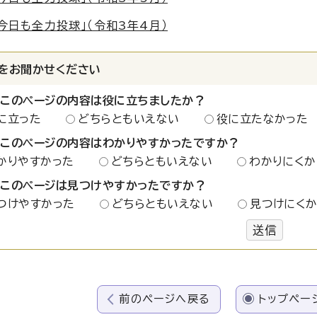
今日も全力投球」（令和3年4月）
をお聞かせください
：このページの内容は役に立ちましたか？
に立った
どちらともいえない
役に立たなかった
：このページの内容はわかりやすかったですか？
かりやすかった
どちらともいえない
わかりにくか
：このページは見つけやすかったですか？
つけやすかった
どちらともいえない
見つけにく
送信
前のページへ戻る
トップペー