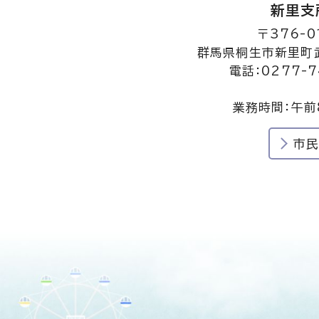
新里支
〒376-0
群馬県桐生市新里町武
電話：0277-7
業務時間：午前
市