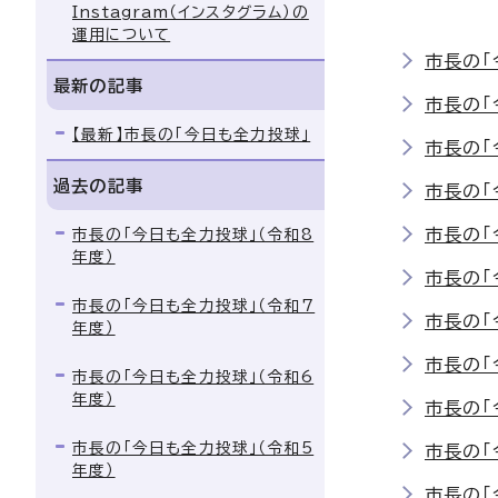
Instagram（インスタグラム）の
運用について
市長の「
最新の記事
市長の「
【最新】市長の「今日も全力投球」
市長の「
過去の記事
市長の「
市長の「
市長の「今日も全力投球」（令和8
年度）
市長の「
市長の「今日も全力投球」（令和7
市長の「
年度）
市長の「
市長の「今日も全力投球」（令和6
年度）
市長の「
市長の「今日も全力投球」（令和5
市長の「
年度）
市長の「