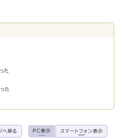
った
かった
PC表示
ジへ戻る
スマートフォン表示