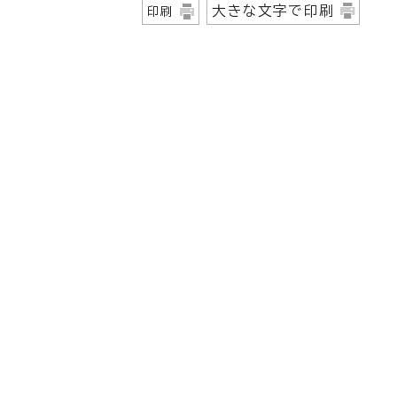
大きな文字で印刷
印刷