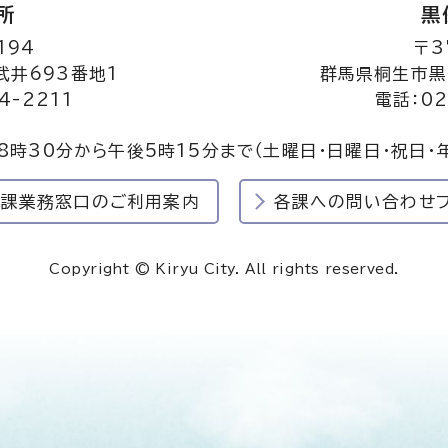
所
黒
194
〒3
井693番地1
群馬県桐生市黒
4-2211
電話：02
8時30分から午後5時15分まで
（土曜日・日曜日・祝日・
民課業務窓口のご利用案内
各課への問い合わせ
Copyright © Kiryu City. All rights reserved.