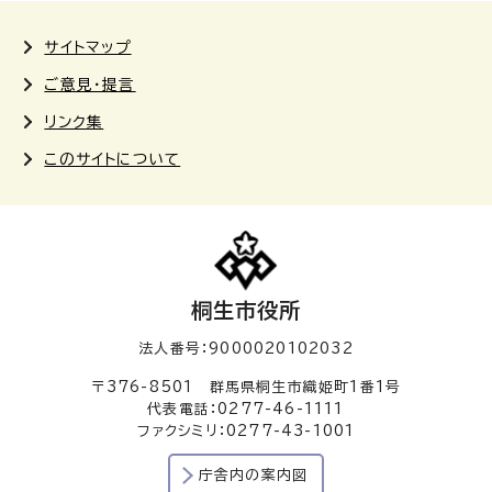
サイトマップ
ご意見・提言
リンク集
このサイトについて
桐生市役所
法人番号：9000020102032
〒376-8501 群馬県桐生市織姫町1番1号
代表電話：0277-46-1111
ファクシミリ：0277-43-1001
庁舎内の案内図