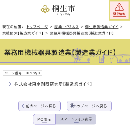
緊急情報
現在の位置：
トップページ
>
産業・ビジネス
>
桐生市製造業ガイド
>
業種検索【製造業ガイド】
>
業務用機械器具製造業【製造業ガイド】
業務用機械器具製造業【製造業ガイド】
ページ番号1005398
株式会社東京測器研究所【製造業ガイド】
前のページへ戻る
トップページへ戻る
スマートフォン表示
PC表示