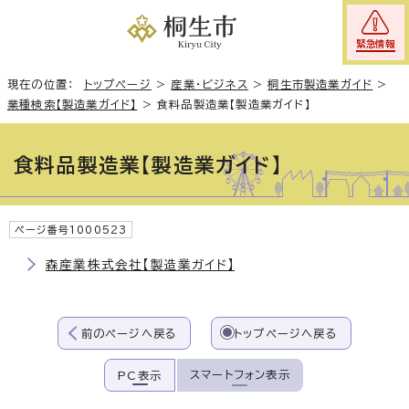
緊急情報
現在の位置：
トップページ
>
産業・ビジネス
>
桐生市製造業ガイド
>
業種検索【製造業ガイド】
>
食料品製造業【製造業ガイド】
食料品製造業【製造業ガイド】
ページ番号1000523
森産業株式会社【製造業ガイド】
前のページへ戻る
トップページへ戻る
スマートフォン表示
PC表示