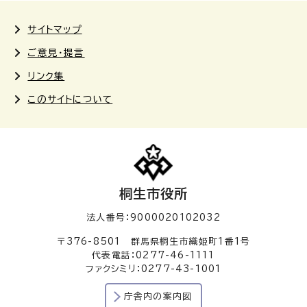
サイトマップ
ご意見・提言
リンク集
このサイトについて
桐生市役所
法人番号：9000020102032
〒376-8501 群馬県桐生市織姫町1番1号
代表電話：0277-46-1111
ファクシミリ：0277-43-1001
庁舎内の案内図