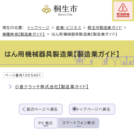
緊急情報
現在の位置：
トップページ
>
産業・ビジネス
>
桐生市製造業ガイド
>
業種検索【製造業ガイド】
>
はん用機械器具製造業【製造業ガイド】
はん用機械器具製造業【製造業ガイド】
ページ番号1005401
小倉クラッチ株式会社【製造業ガイド】
前のページへ戻る
トップページへ戻る
スマートフォン表示
PC表示