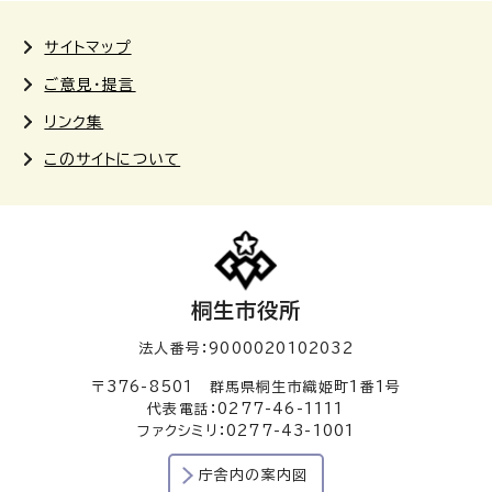
サイトマップ
ご意見・提言
リンク集
このサイトについて
桐生市役所
法人番号：9000020102032
〒376-8501 群馬県桐生市織姫町1番1号
代表電話：0277-46-1111
ファクシミリ：0277-43-1001
庁舎内の案内図