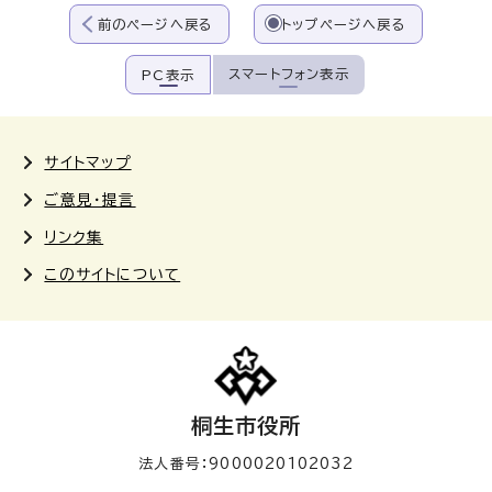
前のページへ戻る
トップページへ戻る
スマートフォン表示
PC表示
サイトマップ
ご意見・提言
リンク集
このサイトについて
桐生市役所
法人番号：9000020102032