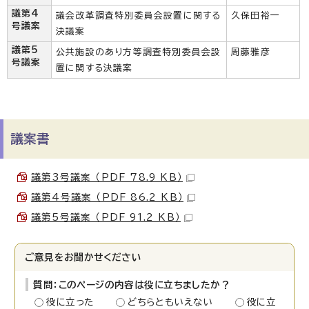
議第4
議会改革調査特別委員会設置に関する
久保田裕一
号議案
決議案
議第5
公共施設のあり方等調査特別委員会設
周藤雅彦
号議案
置に関する決議案
議案書
議第3号議案 （PDF 78.9 KB）
議第4号議案 （PDF 86.2 KB）
議第5号議案 （PDF 91.2 KB）
ご意見をお聞かせください
質問：このページの内容は役に立ちましたか？
役に立った
どちらともいえない
役に立