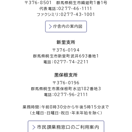
〒376-8501 群馬県桐生市織姫町1番1号
代表電話：0277-46-1111
ファクシミリ：0277-43-1001
庁舎内の案内図
新里支所
〒376-0194
群馬県桐生市新里町武井693番地1
電話：0277-74-2211
黒保根支所
〒376-0196
群馬県桐生市黒保根町水沼182番地3
電話：0277-96-2111
業務時間：午前8時30分から午後5時15分まで
（土曜日・日曜日・祝日・年末年始を除く）
市民課業務窓口のご利用案内