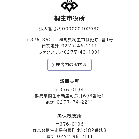
桐生市役所
法人番号：9000020102032
〒376-8501 群馬県桐生市織姫町1番1号
代表電話：0277-46-1111
ファクシミリ：0277-43-1001
庁舎内の案内図
新里支所
〒376-0194
群馬県桐生市新里町武井693番地1
電話：0277-74-2211
黒保根支所
〒376-0196
群馬県桐生市黒保根町水沼182番地3
電話：0277-96-2111