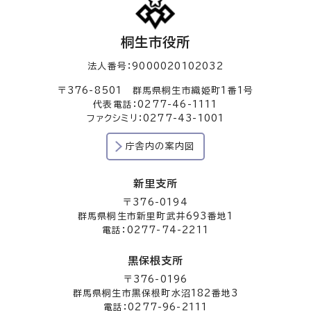
桐生市役所
法人番号：9000020102032
〒376-8501 群馬県桐生市織姫町1番1号
代表電話：0277-46-1111
ファクシミリ：0277-43-1001
庁舎内の案内図
新里支所
〒376-0194
群馬県桐生市新里町武井693番地1
電話：0277-74-2211
黒保根支所
〒376-0196
群馬県桐生市黒保根町水沼182番地3
電話：0277-96-2111