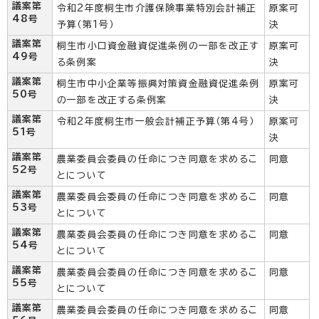
議案第
令和2年度桐生市介護保険事業特別会計補正
原案可
48号
予算（第1号）
決
議案第
桐生市小口資金融資促進条例の一部を改正す
原案可
49号
る条例案
決
議案第
桐生市中小企業等振興対策資金融資促進条例
原案可
50号
の一部を改正する条例案
決
議案第
令和2年度桐生市一般会計補正予算（第4号）
原案可
51号
決
議案第
農業委員会委員の任命につき同意を求めるこ
同意
52号
とについて
議案第
農業委員会委員の任命につき同意を求めるこ
同意
53号
とについて
議案第
農業委員会委員の任命につき同意を求めるこ
同意
54号
とについて
議案第
農業委員会委員の任命につき同意を求めるこ
同意
55号
とについて
議案第
農業委員会委員の任命につき同意を求めるこ
同意