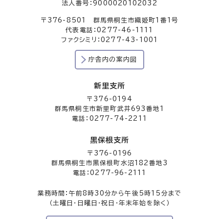
法人番号：9000020102032
〒376-8501 群馬県桐生市織姫町1番1号
代表電話：0277-46-1111
ファクシミリ：0277-43-1001
庁舎内の案内図
新里支所
〒376-0194
群馬県桐生市新里町武井693番地1
電話：0277-74-2211
黒保根支所
〒376-0196
群馬県桐生市黒保根町水沼182番地3
電話：0277-96-2111
業務時間：午前8時30分から午後5時15分まで
（土曜日・日曜日・祝日・年末年始を除く）