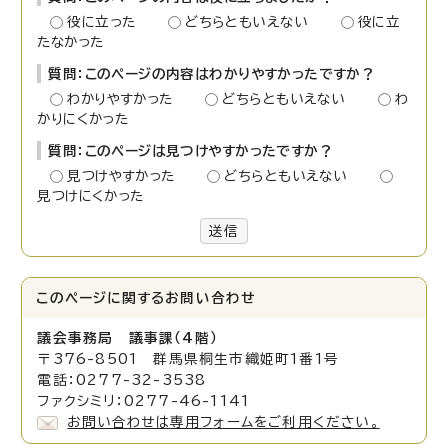
役に立った
どちらともいえない
役に立
たなかった
質問：このページの内容はわかりやすかったですか？
わかりやすかった
どちらともいえない
わ
かりにくかった
質問：このページは見つけやすかったですか？
見つけやすかった
どちらともいえない
見つけにくかった
送信
このページに関する
お問い合わせ
議会事務局 議事課（4階）
〒376-8501 群馬県桐生市織姫町1番1号
電話：0277-32-3538
ファクシミリ：0277-46-1141
お問い合わせは専用フォームをご利用ください。