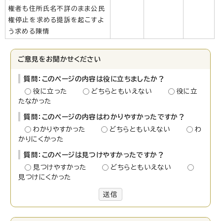
権者も住所氏名不詳のまま公民
権停止を求める提訴を起こすよ
う求める陳情
ご意見をお聞かせください
質問：このページの内容は役に立ちましたか？
役に立った
どちらともいえない
役に立
たなかった
質問：このページの内容はわかりやすかったですか？
わかりやすかった
どちらともいえない
わ
かりにくかった
質問：このページは見つけやすかったですか？
見つけやすかった
どちらともいえない
見つけにくかった
送信