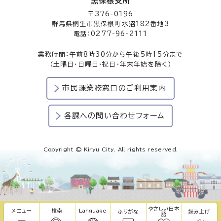
黒保根支所
〒376-0196
群馬県桐生市黒保根町水沼182番地3
電話：0277-96-2111
業務時間：午前8時30分から午後5時15分まで
（土曜日・日曜日・祝日・年末年始を除く）
市民課業務窓口のご利用案内
各課への問い合わせフォーム
Copyright © Kiryu City. All rights reserved.
やさしい日本
メニュー
検索
Language
ふりがな
読み上げ
語