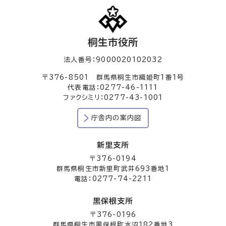
桐生市役所
法人番号：9000020102032
〒376-8501 群馬県桐生市織姫町1番1号
代表電話：0277-46-1111
ファクシミリ：0277-43-1001
庁舎内の案内図
新里支所
〒376-0194
群馬県桐生市新里町武井693番地1
電話：0277-74-2211
黒保根支所
〒376-0196
群馬県桐生市黒保根町水沼182番地3