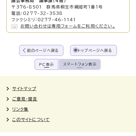
議会事務局 議事課（4階）
〒376-8501 群馬県桐生市織姫町1番1号
電話：0277-32-3538
ファクシミリ：0277-46-1141
お問い合わせは専用フォームをご利用ください。
前のページへ戻る
トップページへ戻る
スマートフォン表示
PC表示
サイトマップ
ご意見・提言
リンク集
このサイトについて