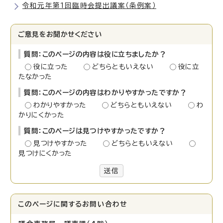
令和元年第1回臨時会提出議案（条例案）
ご意見をお聞かせください
質問：このページの内容は役に立ちましたか？
役に立った
どちらともいえない
役に立
たなかった
質問：このページの内容はわかりやすかったですか？
わかりやすかった
どちらともいえない
わ
かりにくかった
質問：このページは見つけやすかったですか？
見つけやすかった
どちらともいえない
見つけにくかった
送信
このページに関する
お問い合わせ