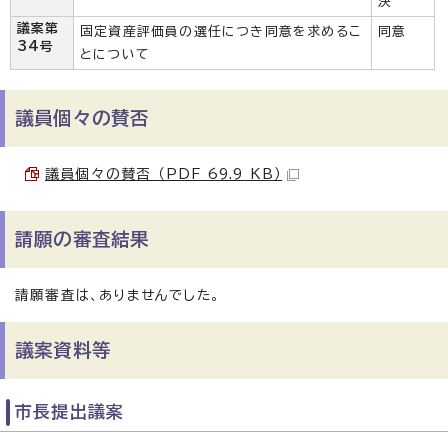
決
議案第
固定資産評価員の選任につき同意を求めるこ
同意
34号
とについて
議員個々の賛否
議員個々の賛否 （PDF 69.9 KB）
請願の審査結果
請願審査は、ありませんでした。
議案資料等
市長提出議案