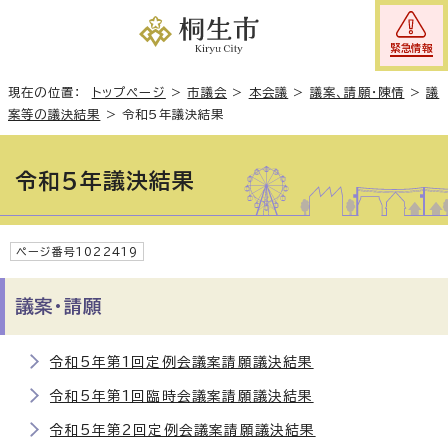
緊急情報
現在の位置：
トップページ
>
市議会
>
本会議
>
議案、請願・陳情
>
議
案等の議決結果
>
令和5年議決結果
令和5年議決結果
ページ番号1022419
議案・請願
令和5年第1回定例会議案請願議決結果
令和5年第1回臨時会議案請願議決結果
令和5年第2回定例会議案請願議決結果