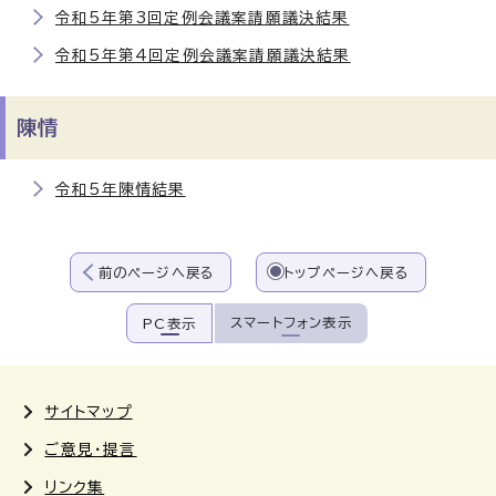
令和5年第3回定例会議案請願議決結果
令和5年第4回定例会議案請願議決結果
陳情
令和5年陳情結果
前のページへ戻る
トップページへ戻る
スマートフォン表示
PC表示
サイトマップ
ご意見・提言
リンク集