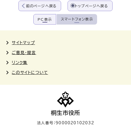
前のページへ戻る
トップページへ戻る
スマートフォン表示
PC表示
サイトマップ
ご意見・提言
リンク集
このサイトについて
桐生市役所
法人番号：9000020102032