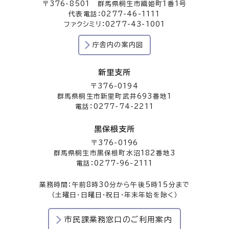
〒376-8501 群馬県桐生市織姫町1番1号
代表電話：0277-46-1111
ファクシミリ：0277-43-1001
庁舎内の案内図
新里支所
〒376-0194
群馬県桐生市新里町武井693番地1
電話：0277-74-2211
黒保根支所
〒376-0196
群馬県桐生市黒保根町水沼182番地3
電話：0277-96-2111
業務時間：午前8時30分から午後5時15分まで
（土曜日・日曜日・祝日・年末年始を除く）
市民課業務窓口のご利用案内