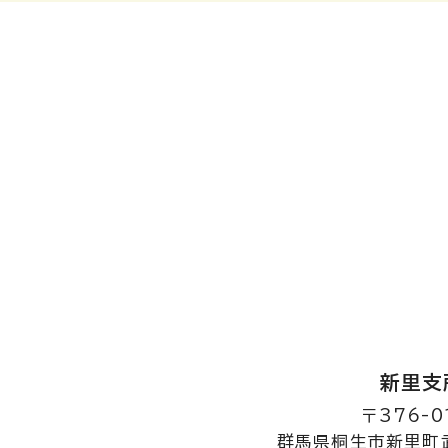
新里支
〒376-0
群馬県桐生市新里町武