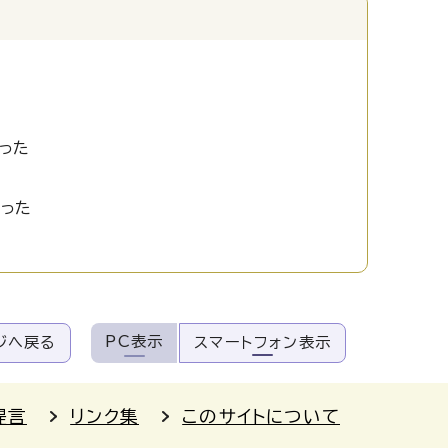
った
かった
PC表示
ジへ戻る
スマートフォン表示
提言
リンク集
このサイトについて