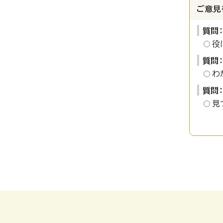
ご意見
質問
役
質問
わ
質問
見