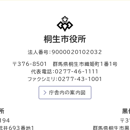
桐生市役所
法人番号：9000020102032
〒376-8501 群馬県桐生市織姫町1番1号
代表電話：0277-46-1111
ファクシミリ：0277-43-1001
庁舎内の案内図
所
黒
194
〒3
井693番地1
群馬県桐生市黒