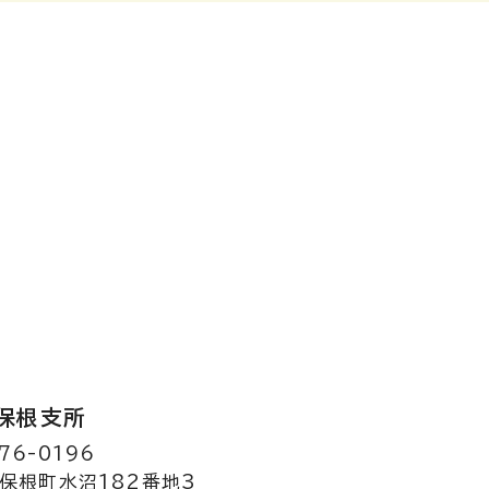
保根支所
76-0196
保根町水沼182番地3