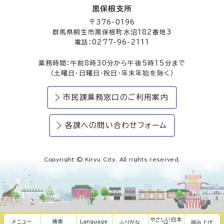
黒保根支所
〒376-0196
群馬県桐生市黒保根町水沼182番地3
電話：0277-96-2111
業務時間：午前8時30分から午後5時15分まで
（土曜日・日曜日・祝日・年末年始を除く）
市民課業務窓口のご利用案内
各課への問い合わせフォーム
Copyright © Kiryu City. All rights reserved.
やさしい日本
メニュー
検索
Language
ふりがな
読み上げ