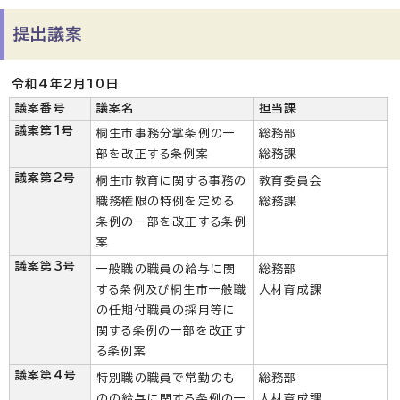
提出議案
令和4年2月10日
議案番号
議案名
担当課
議案第1号
桐生市事務分掌条例の一
総務部
部を改正する条例案
総務課
議案第2号
桐生市教育に関する事務の
教育委員会
職務権限の特例を定める
総務課
条例の一部を改正する条例
案
議案第3号
一般職の職員の給与に関
総務部
する条例及び桐生市一般職
人材育成課
の任期付職員の採用等に
関する条例の一部を改正す
る条例案
議案第4号
特別職の職員で常勤のも
総務部
のの給与に関する条例の一
人材育成課