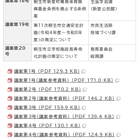
議案第18号
桐生市新里町毒島体育振
生涯学習課
興基金条例を廃止する条例
（新里公民館）
案
議案第19号
第11次桐生市交通安全計
市民生活部
画（令和4年度～令和8年
地域づくり課
度）の策定について
議案第20
桐生市立学校施設長寿命
教育委員会
号
化計画の策定について
総務課
議案第1号 （PDF 129.3 KB）
議案第1号（議案参考資料） （PDF 171.0 KB）
議案第2号 （PDF 170.2 KB）
議案第2号（議案参考資料） （PDF 146.2 KB）
議案第3号 （PDF 159.9 KB）
議案第3号（議案参考資料） （PDF 139.4 KB）
議案第4号 （PDF 130.1 KB）
議案第4号（議案参考資料） （PDF 124.9 KB）