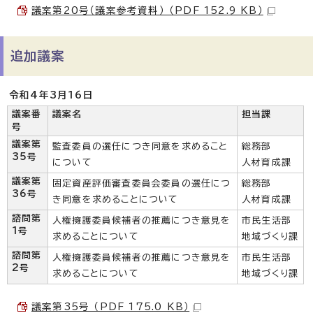
議案第20号（議案参考資料） （PDF 152.9 KB）
追加議案
令和4年3月16日
議案番
議案名
担当課
号
議案第
監査委員の選任につき同意を求めること
総務部
35号
について
人材育成課
議案第
固定資産評価審査委員会委員の選任につ
総務部
36号
き同意を求めることについて
人材育成課
諮問第
人権擁護委員候補者の推薦につき意見を
市民生活部
1号
求めることについて
地域づくり課
諮問第
人権擁護委員候補者の推薦につき意見を
市民生活部
2号
求めることについて
地域づくり課
議案第35号 （PDF 175.0 KB）