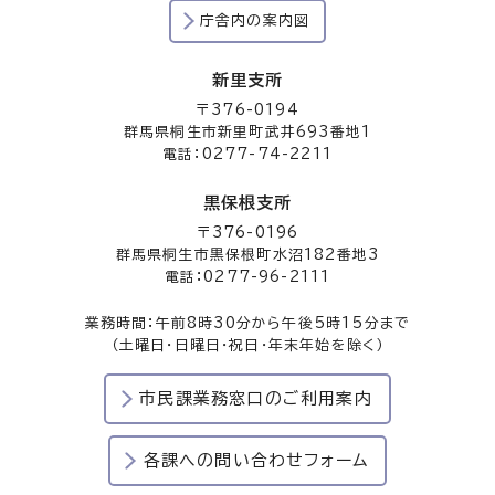
庁舎内の案内図
新里支所
〒376-0194
群馬県桐生市新里町武井693番地1
電話：0277-74-2211
黒保根支所
〒376-0196
群馬県桐生市黒保根町水沼182番地3
電話：0277-96-2111
業務時間：午前8時30分から午後5時15分まで
（土曜日・日曜日・祝日・年末年始を除く）
市民課業務窓口のご利用案内
各課への問い合わせフォーム