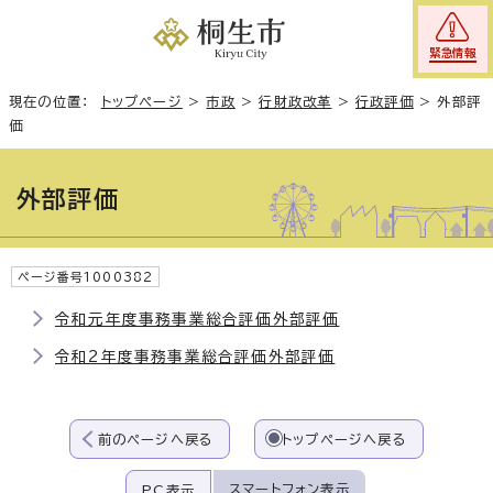
緊急情報
現在の位置：
トップページ
>
市政
>
行財政改革
>
行政評価
>
外部評
価
外部評価
ページ番号1000382
令和元年度事務事業総合評価外部評価
令和2年度事務事業総合評価外部評価
前のページへ戻る
トップページへ戻る
スマートフォン表示
PC表示