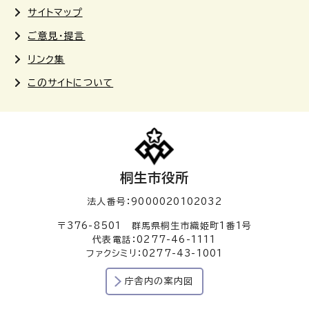
サイトマップ
ご意見・提言
リンク集
このサイトについて
桐生市役所
法人番号：9000020102032
〒376-8501 群馬県桐生市織姫町1番1号
代表電話：0277-46-1111
ファクシミリ：0277-43-1001
庁舎内の案内図