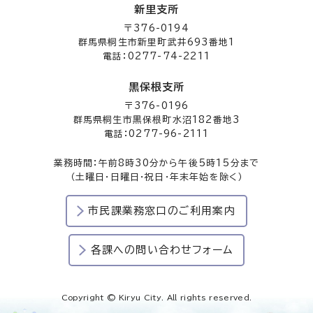
新里支所
〒376-0194
群馬県桐生市新里町武井693番地1
電話：0277-74-2211
黒保根支所
〒376-0196
群馬県桐生市黒保根町水沼182番地3
電話：0277-96-2111
業務時間：午前8時30分から午後5時15分まで
（土曜日・日曜日・祝日・年末年始を除く）
市民課業務窓口のご利用案内
各課への問い合わせフォーム
Copyright © Kiryu City. All rights reserved.