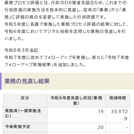
業務プロセス評価とは、行政のDX推進を図るため、これまでの
行政評価の実施方法を抜本的に見直し、従来の「事業」から「業
務」に評価の視点を変更して実施した行政評価です。
令和5年度に各課で実施した業務プロセス評価の結果に対して、
令和6年度においてデジタル技術を活用した業務の見直しを行
いました。
令和8年3月追記
令和7年度に改めてフォローアップを実施し、新たに「令和7年度
フォローアップ実施結果」を追加しました。
業務の見直し結果
区分
令和6年度見直し状況（業務
削減時間
数）
実施済（一部実施含
19
35,972
む）
分
今後実施予定
20
-