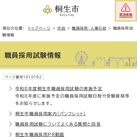
緊急情報
現在の位置：
トップページ
>
市政
>
職員採用・人事行政
>
職員採用試
験情報
職員採用試験情報
ページ番号1018162
令和8年度桐生市職員採用試験の実施予定
令和8年度に実施予定の職員採用試験日程や受験資格等
をお知らせします。
桐生市職員採用案内（パンフレット）
職員採用試験についてよくある質問と回答
桐生市職員採用PR動画