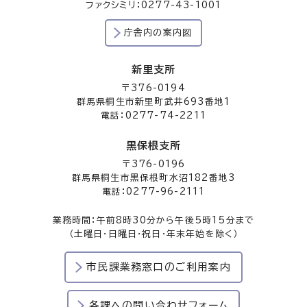
ファクシミリ：0277-43-1001
庁舎内の案内図
新里支所
〒376-0194
群馬県桐生市新里町武井693番地1
電話：0277-74-2211
黒保根支所
〒376-0196
群馬県桐生市黒保根町水沼182番地3
電話：0277-96-2111
業務時間：午前8時30分から午後5時15分まで
（土曜日・日曜日・祝日・年末年始を除く）
市民課業務窓口のご利用案内
各課への問い合わせフォーム