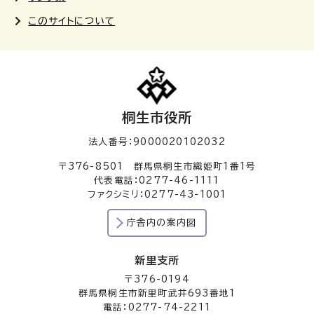
このサイトについて
桐生市役所
法人番号：9000020102032
〒376-8501 群馬県桐生市織姫町1番1号
代表電話：0277-46-1111
ファクシミリ：0277-43-1001
庁舎内の案内図
新里支所
〒376-0194
群馬県桐生市新里町武井693番地1
電話：0277-74-2211