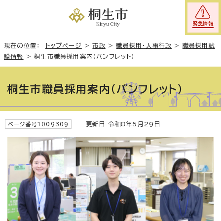
緊急情報
現在の位置：
トップページ
>
市政
>
職員採用・人事行政
>
職員採用試
験情報
>
桐生市職員採用案内（パンフレット）
桐生市職員採用案内（パンフレット）
更新日 令和8年5月29日
ページ番号1009309