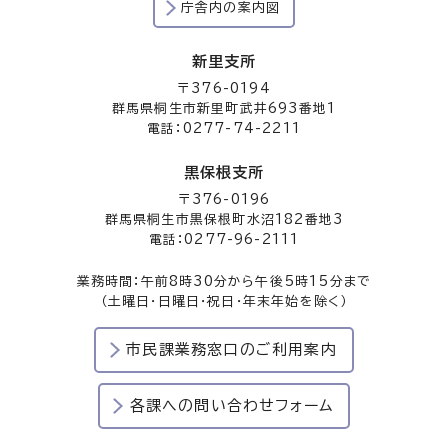
庁舎内の案内図
新里支所
〒376-0194
群馬県桐生市新里町武井693番地1
電話：0277-74-2211
黒保根支所
〒376-0196
群馬県桐生市黒保根町水沼182番地3
電話：0277-96-2111
業務時間：午前8時30分から午後5時15分まで
（土曜日・日曜日・祝日・年末年始を除く）
市民課業務窓口のご利用案内
各課への問い合わせフォーム