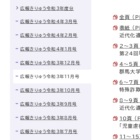
広報きりゅう令和3年度分
全頁 （P
広報きりゅう令和4年3月号
表紙 （P
近代化
広報きりゅう令和4年2月号
2〜3頁 
広報きりゅう令和4年1月号
第24回
広報きりゅう令和3年12月号
4〜5頁 
群馬大学
広報きりゅう令和3年11月号
6〜7頁 
特殊詐
広報きりゅう令和3年10月号
8〜9頁 
広報きりゅう令和3年9月号
近代化遺
広報きりゅう令和3年8月号
10頁 （
「児童虐
広報きりゅう令和3年7月号
11〜15