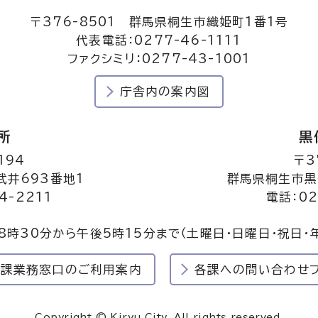
〒376-8501 群馬県桐生市織姫町1番1号
代表電話：0277-46-1111
ファクシミリ：0277-43-1001
庁舎内の案内図
所
黒
194
〒3
井693番地1
群馬県桐生市黒
4-2211
電話：02
8時30分から午後5時15分まで
（土曜日・日曜日・祝日・
民課業務窓口のご利用案内
各課への問い合わせ
Copyright © Kiryu City. All rights reserved.