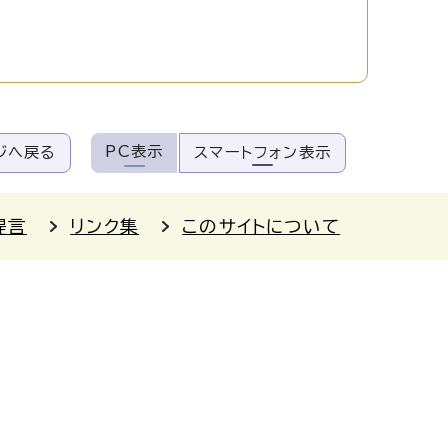
PC表示
ジへ戻る
スマートフォン表示
提言
リンク集
このサイトについて