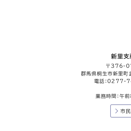
新里支
〒376-0
群馬県桐生市新里町武
電話：0277-7
業務時間：午前
市