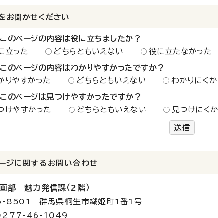
をお聞かせください
：このページの内容は役に立ちましたか？
に立った
どちらともいえない
役に立たなかった
：このページの内容はわかりやすかったですか？
かりやすかった
どちらともいえない
わかりにくか
：このページは見つけやすかったですか？
つけやすかった
どちらともいえない
見つけにく
送信
ージに関する
お問い合わせ
画部 魅力発信課（2階）
6-8501 群馬県桐生市織姫町1番1号
277-46-1049