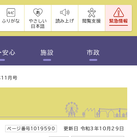
ふりがな
やさしい
読み上げ
閲覧支援
緊急情報
日本語
・安心
施設
市政
11月号
ページ番号1019590
更新日 令和3年10月29日