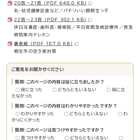
20頁～21頁 （PDF 648.0 KB）
乳・幼児健康診査など／パチリいい顔桐生っ子
22頁～23頁 （PDF 302.1 KB）
休日当番医・歯科医・接骨院／平日夜間急病診療所／救急
病院案内テレホン
裏表紙 （PDF 187.0 KB）
桐生市の空き家対策
ご意見をお聞かせください
質問：このページの内容は役に立ちましたか？
役に立った
どちらともいえない
役に立
たなかった
質問：このページの内容はわかりやすかったですか？
わかりやすかった
どちらともいえない
わ
かりにくかった
質問：このページは見つけやすかったですか？
見つけやすかった
どちらともいえない