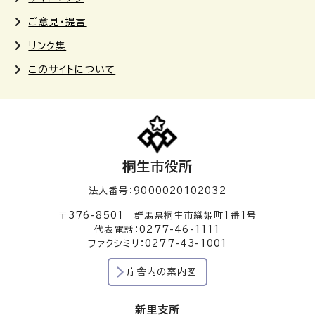
ご意見・提言
リンク集
このサイトについて
桐生市役所
法人番号：9000020102032
〒376-8501 群馬県桐生市織姫町1番1号
代表電話：0277-46-1111
ファクシミリ：0277-43-1001
庁舎内の案内図
新里支所