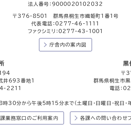
法人番号：9000020102032
〒376-8501 群馬県桐生市織姫町1番1号
代表電話：0277-46-1111
ファクシミリ：0277-43-1001
庁舎内の案内図
所
黒
194
〒3
井693番地1
群馬県桐生市黒
4-2211
電話：02
8時30分から午後5時15分まで
（土曜日・日曜日・祝日・
民課業務窓口のご利用案内
各課への問い合わせ