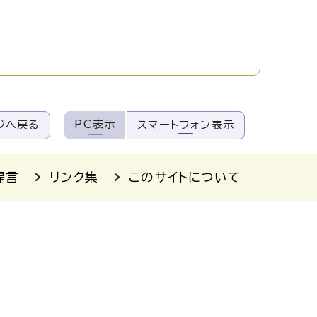
PC表示
ジへ戻る
スマートフォン表示
提言
リンク集
このサイトについて