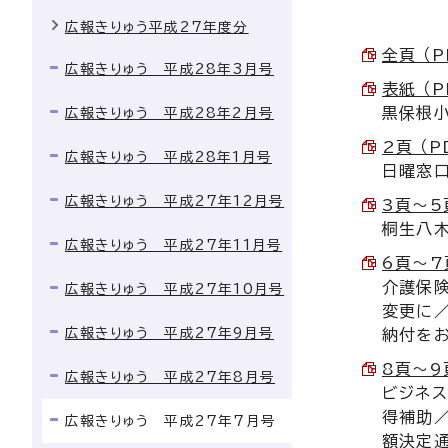
広報きりゅう平成27年度分
全頁 （P
広報きりゅう 平成28年3月号
表紙 （P
黒保根
広報きりゅう 平成28年2月号
2頁 （P
広報きりゅう 平成28年1月号
日曜窓
広報きりゅう 平成27年12月号
3頁～5頁
桐生八
広報きりゅう 平成27年11月号
6頁～7頁
介護保
広報きりゅう 平成27年10月号
変更に
広報きりゅう 平成27年9月号
納付を
8頁～9頁
広報きりゅう 平成27年8月号
ビジネ
得補助
広報きりゅう 平成27年7月号
額決定