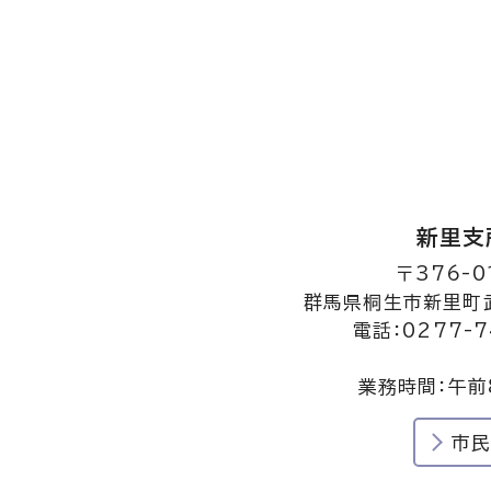
新里支
〒376-0
群馬県桐生市新里町武
電話：0277-7
業務時間：午前
市