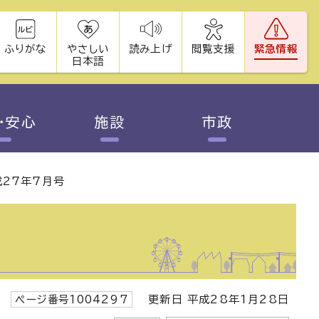
ふりがな
やさしい
読み上げ
閲覧支援
緊急情報
日本語
・安心
施設
市政
27年7月号
ページ番号1004297
更新日 平成28年1月28日