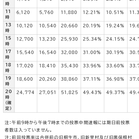
時
11
6,120
5,760
11,880
12.21%
10.51%
11.
時
13
10,120
10,540
20,660
20.19%
19.24%
19.
時
15
12,700
13,230
25,930
25.34%
24.15%
24.
時
17
15,540
16,540
32,080
31.00%
30.19%
30.
時
18
17,020
18,410
35,430
33.96%
33.60%
33.
時
19
18,600
20,260
38,860
37.11%
36.98%
37.
時
20
24,774
27,051
51,825
49.43%
49.37%
49.
時
（確
定）
注：午前9時から午後7時までの投票中間速報には期日前投票
者数は入っていません。
注：前回投票率は合併前の旧桐生市、旧新里村及び旧黒保根村