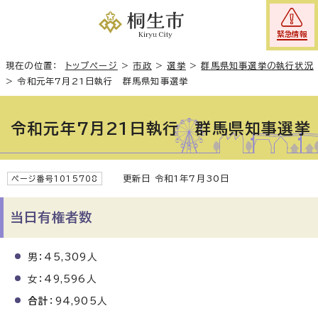
緊急情報
現在の位置：
トップページ
>
市政
>
選挙
>
群馬県知事選挙の執行状況
>
令和元年7月21日執行 群馬県知事選挙
令和元年7月21日執行 群馬県知事選挙
更新日 令和1年7月30日
ページ番号1015708
当日有権者数
男：45,309人
女：49,596人
合計
：94,905人