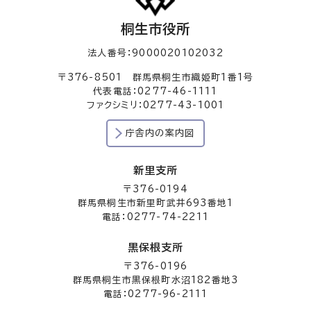
桐生市役所
法人番号：9000020102032
〒376-8501 群馬県桐生市織姫町1番1号
代表電話：0277-46-1111
ファクシミリ：0277-43-1001
庁舎内の案内図
新里支所
〒376-0194
群馬県桐生市新里町武井693番地1
電話：0277-74-2211
黒保根支所
〒376-0196
群馬県桐生市黒保根町水沼182番地3
電話：0277-96-2111