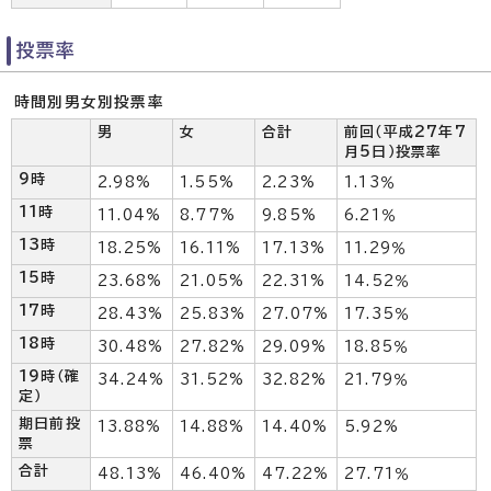
投票率
時間別男女別投票率
男
女
合計
前回（平成27年7
月5日）投票率
9時
2.98%
1.55%
2.23%
1.13％
11時
11.04%
8.77%
9.85%
6.21％
13時
18.25%
16.11%
17.13%
11.29％
15時
23.68%
21.05%
22.31%
14.52％
17時
28.43%
25.83%
27.07%
17.35％
18時
30.48%
27.82%
29.09%
18.85％
19時（確
34.24%
31.52%
32.82%
21.79％
定）
期日前投
13.88%
14.88%
14.40%
5.92%
票
合計
48.13%
46.40%
47.22%
27.71％