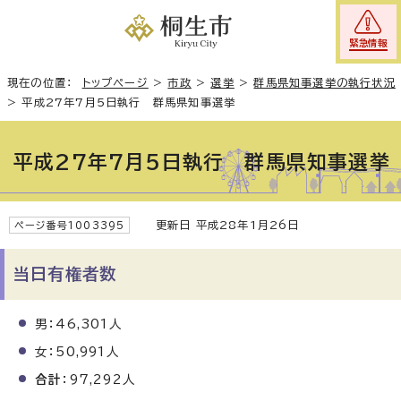
緊急情報
現在の位置：
トップページ
>
市政
>
選挙
>
群馬県知事選挙の執行状況
>
平成27年7月5日執行 群馬県知事選挙
平成27年7月5日執行 群馬県知事選挙
更新日 平成28年1月26日
ページ番号1003395
当日有権者数
男：46,301人
女：50,991人
合計
：97,292人