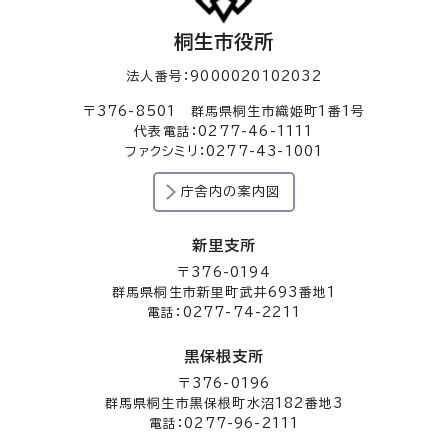
桐生市役所
法人番号：9000020102032
〒376-8501 群馬県桐生市織姫町1番1号
代表電話：0277-46-1111
ファクシミリ：0277-43-1001
庁舎内の案内図
新里支所
〒376-0194
群馬県桐生市新里町武井693番地1
電話：0277-74-2211
黒保根支所
〒376-0196
群馬県桐生市黒保根町水沼182番地3
電話：0277-96-2111