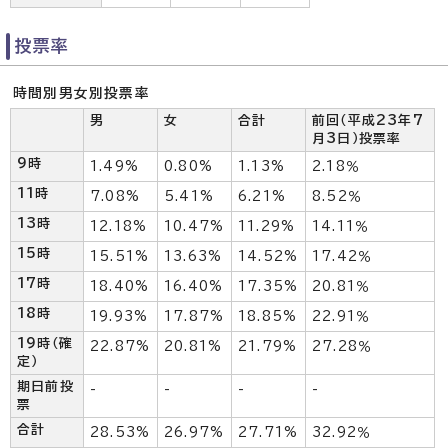
投票率
時間別男女別投票率
男
女
合計
前回（平成23年7
月3日）投票率
9時
1.49%
0.80%
1.13%
2.18％
11時
7.08%
5.41%
6.21%
8.52％
13時
12.18%
10.47%
11.29%
14.11％
15時
15.51%
13.63%
14.52%
17.42％
17時
18.40%
16.40%
17.35%
20.81％
18時
19.93%
17.87%
18.85%
22.91％
19時（確
22.87%
20.81%
21.79%
27.28％
定）
期日前投
-
-
-
-
票
合計
28.53%
26.97%
27.71%
32.92％