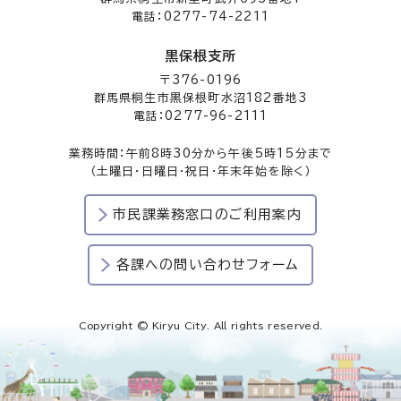
電話：0277-74-2211
黒保根支所
〒376-0196
群馬県桐生市黒保根町水沼182番地3
電話：0277-96-2111
業務時間：午前8時30分から午後5時15分まで
（土曜日・日曜日・祝日・年末年始を除く）
市民課業務窓口のご利用案内
各課への問い合わせフォーム
Copyright © Kiryu City. All rights reserved.