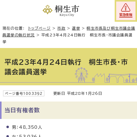
緊急情報
現在の位置：
トップページ
>
市政
>
選挙
>
桐生市長及び桐生市議会議
員選挙の執行状況
>
平成23年4月24日執行 桐生市長・市議会議員選
挙
平成23年4月24日執行 桐生市長・市
議会議員選挙
更新日 平成28年1月26日
ページ番号1003392
当日有権者数
男：48,350人
女：53,036人