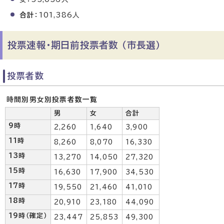
合計
：101,386人
投票速報・期日前投票者数 （市長選）
投票者数
時間別男女別投票者数一覧
男
女
合計
9時
2,260
1,640
3,900
11時
8,260
8,070
16,330
13時
13,270
14,050
27,320
15時
16,630
17,900
34,530
17時
19,550
21,460
41,010
18時
20,910
23,180
44,090
19時（確定）
23,447
25,853
49,300