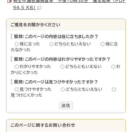
桐生市議会議員選挙 午後10時38分 確定結果 （PDF
94.5 KB）
ご意見をお聞かせください
質問：このページの内容は役に立ちましたか？
役に立った
どちらともいえない
役に立
たなかった
質問：このページの内容はわかりやすかったですか？
わかりやすかった
どちらともいえない
わ
かりにくかった
質問：このページは見つけやすかったですか？
見つけやすかった
どちらともいえない
見つけにくかった
送信
このページに関する
お問い合わせ