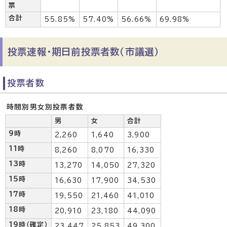
票
合計
55.85%
57.40%
56.66%
69.98%
投票速報・期日前投票者数（市議選）
投票者数
時間別男女別投票者数
男
女
合計
9時
2,260
1,640
3,900
11時
8,260
8,070
16,330
13時
13,270
14,050
27,320
15時
16,630
17,900
34,530
17時
19,550
21,460
41,010
18時
20,910
23,180
44,090
19時（確定）
23,447
25,853
49,300