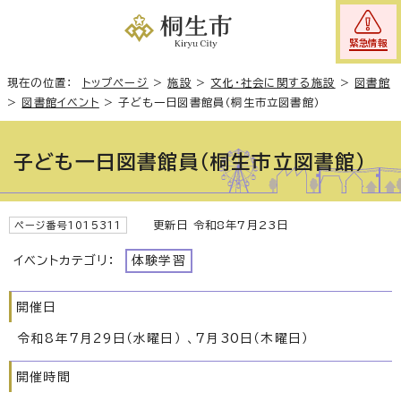
緊急情報
現在の位置：
トップページ
>
施設
>
文化・社会に関する施設
>
図書館
>
図書館イベント
>
子ども一日図書館員（桐生市立図書館）
子ども一日図書館員（桐生市立図書館）
更新日 令和8年7月23日
ページ番号1015311
イベントカテゴリ：
体験学習
開催日
令和8年7月29日（水曜日） 、7月30日（木曜日）
開催時間