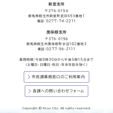
新里支所
〒376-0194
群馬県桐生市新里町武井693番地1
電話：0277-74-2211
黒保根支所
〒376-0196
群馬県桐生市黒保根町水沼182番地3
電話：0277-96-2111
業務時間：午前8時30分から午後5時15分まで
（土曜日・日曜日・祝日・年末年始を除く）
市民課業務窓口のご利用案内
各課への問い合わせフォーム
Copyright © Kiryu City. All rights reserved.