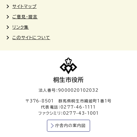
サイトマップ
ご意見・提言
リンク集
このサイトについて
桐生市役所
法人番号：9000020102032
〒376-8501 群馬県桐生市織姫町1番1号
代表電話：0277-46-1111
ファクシミリ：0277-43-1001
庁舎内の案内図