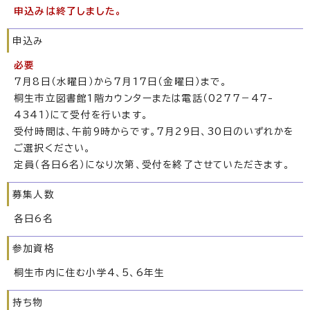
申込みは終了しました。
申込み
必要
7月8日（水曜日）から7月17日（金曜日）まで。
桐生市立図書館1階カウンターまたは電話（0277－47-
4341）にて受付を行います。
受付時間は、午前9時からです。7月29日、30日のいずれかを
ご選択ください。
定員（各日6名）になり次第、受付を終了させていただきます。
募集人数
各日6名
参加資格
桐生市内に住む小学4、5、6年生
持ち物