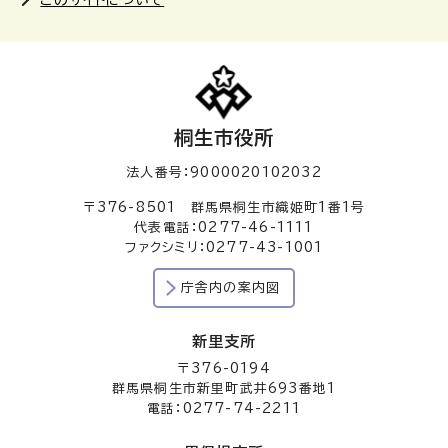
このサイトについて
桐生市役所
法人番号：9000020102032
〒376-8501 群馬県桐生市織姫町1番1号
代表電話：0277-46-1111
ファクシミリ：0277-43-1001
庁舎内の案内図
新里支所
〒376-0194
群馬県桐生市新里町武井693番地1
電話：0277-74-2211