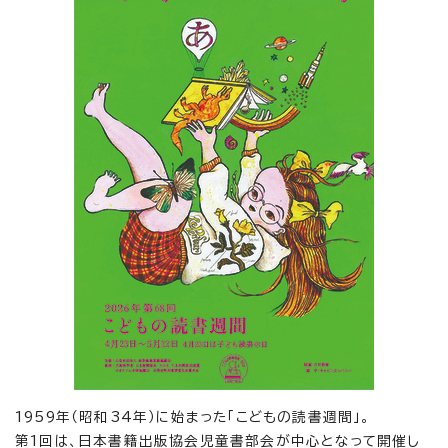
1959年（昭和34年）に始まった「こどもの読書週間」。
第1回は、日本書籍出版協会児童書部会が中心となって開催し