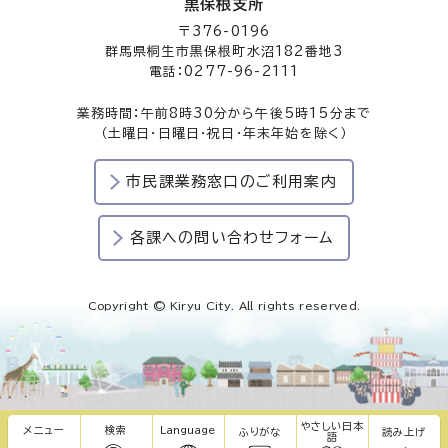
黒保根支所
〒376-0196
群馬県桐生市黒保根町水沼182番地3
電話：0277-96-2111
業務時間：午前8時30分から午後5時15分まで
（土曜日・日曜日・祝日・年末年始を除く）
市民課業務窓口のご利用案内
各課への問い合わせフォーム
Copyright © Kiryu City. All rights reserved.
やさしい日本
メニュー
検索
Language
ふりがな
読み上げ
語