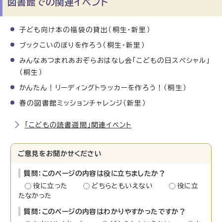
図書館での関連イベント
子ども向け本の福袋の貸出（桐生・新里）
ブックこいのぼりを作ろう（桐生・新里）
みんなあつまれあおぞらおはなし会「こどもの日スペシャル」
（桐生）
かんたん！リーディングトラッカーを作ろう！（桐生）
春の図書館ミッションチャレンジ（新里）
「こどもの読書週間」関連イベント
ご意見をお聞かせください
質問：このページの内容は役に立ちましたか？
役に立った
どちらともいえない
役に立
たなかった
質問：このページの内容はわかりやすかったですか？