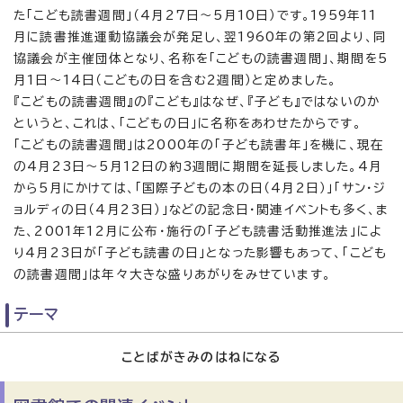
た「こども読書週間」（4月27日～5月10日）です。1959年11
月に読書推進運動協議会が発足し、翌1960年の第2回より、同
協議会が主催団体となり、名称を「こどもの読書週間」、期間を5
月1日～14日（こどもの日を含む2週間）と定めました。
『こどもの読書週間』の『こども』はなぜ、『子ども』ではないのか
というと、これは、「こどもの日」に名称をあわせたからです。
「こどもの読書週間」は2000年の「子ども読書年」を機に、現在
の4月23日～5月12日の約3週間に期間を延長しました。4月
から5月にかけては、「国際子どもの本の日（4月2日）」「サン・ジ
ョルディの日（4月23日）」などの記念日・関連イベントも多く、ま
た、2001年12月に公布・施行の「子ども読書活動推進法」によ
り4月23日が「子ども読書の日」となった影響もあって、「こども
の読書週間」は年々大きな盛りあがりをみせています。
テーマ
ことばがきみのはねになる