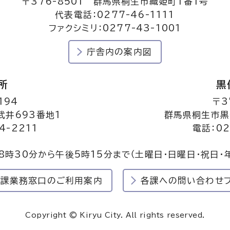
〒376-8501 群馬県桐生市織姫町1番1号
代表電話：0277-46-1111
ファクシミリ：0277-43-1001
庁舎内の案内図
所
黒
194
〒3
井693番地1
群馬県桐生市黒
4-2211
電話：02
8時30分から午後5時15分まで
（土曜日・日曜日・祝日・
民課業務窓口のご利用案内
各課への問い合わせ
Copyright © Kiryu City. All rights reserved.