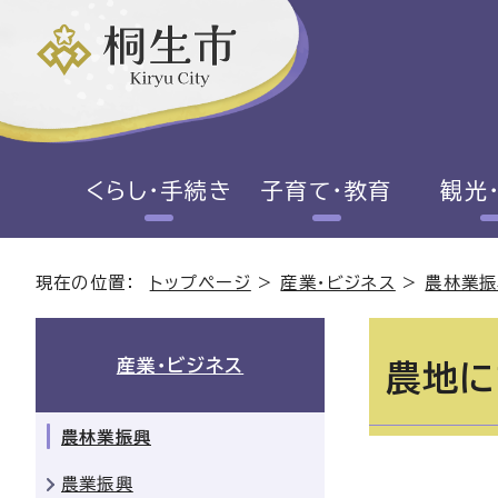
くらし・手続き
子育て・教育
観光
現在の位置：
トップページ
>
産業・ビジネス
>
農林業振
産業・ビジネス
農地に
農林業振興
農業振興