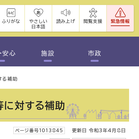
ふりがな
やさしい
読み上げ
閲覧支援
緊急情報
日本語
・安心
施設
市政
する補助
等に対する補助
ページ番号1013845
更新日 令和3年4月8日