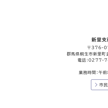
新里支
〒376-0
群馬県桐生市新里町武
電話：0277-7
業務時間：午前
市