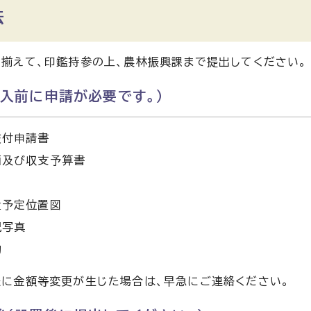
法
揃えて、印鑑持参の上、農林振興課まで提出してください。
購入前に申請が必要です。）
交付申請書
画及び収支予算書
置予定位置図
況写真
約
に金額等変更が生じた場合は、早急にご連絡ください。