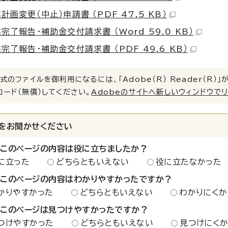
計画変更（中止）申請書 （PDF 47.5 KB）
完了報告・補助金交付請求書 （Word 59.0 KB）
完了報告・補助金交付請求書 （PDF 49.6 KB）
式のファイルを御利用になるには、「Adobe（R） Reader（R
ロード（無償）してください。
Adobeのサイトへ新しいウィンドウで
をお聞かせください
：このページの内容は役に立ちましたか？
に立った
どちらともいえない
役に立たなかった
：このページの内容はわかりやすかったですか？
かりやすかった
どちらともいえない
わかりにくか
：このページは見つけやすかったですか？
つけやすかった
どちらともいえない
見つけにく