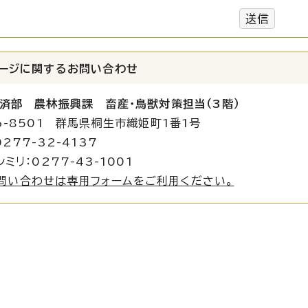
送信
ージに関する
お問い合わせ
済部 農林振興課 畜産・鳥獣対策担当（3階）
6-8501 群馬県桐生市織姫町1番1号
277-32-4137
ミリ：0277-43-1001
問い合わせは専用フォームをご利用ください。