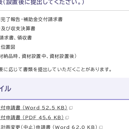
後（設置後に提出してください。）
業完了報告・補助金交付請求書
告及び収支決算書
請求書、領収書
置位置図
材納品時、資材設置中、資材設置後）
要に応じて書類を提出していただくことがあります。
イル
申請書 （Word 52.5 KB）
申請書 （PDF 45.6 KB）
計画変更（中止）申請書 （Word 62.0 KB）