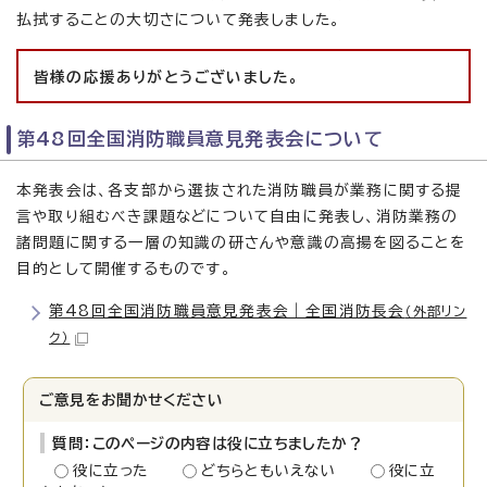
払拭することの大切さについて発表しました。
皆様の応援ありがとうございました。
第48回全国消防職員意見発表会について
本発表会は、各支部から選抜された消防職員が業務に関する提
言や取り組むべき課題などについて自由に発表し、消防業務の
諸問題に関する一層の知識の研さんや意識の高揚を図ることを
目的として開催するものです。
第48回全国消防職員意見発表会｜全国消防長会
（外部リン
ク）
ご意見をお聞かせください
質問：このページの内容は役に立ちましたか？
役に立った
どちらともいえない
役に立