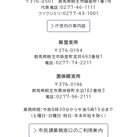
〒376-8501 群馬県桐生市織姫町1番1号
代表電話：0277-46-1111
ファクシミリ：0277-43-1001
庁舎内の案内図
新里支所
〒376-0194
群馬県桐生市新里町武井693番地1
電話：0277-74-2211
黒保根支所
〒376-0196
群馬県桐生市黒保根町水沼182番地3
電話：0277-96-2111
業務時間：午前8時30分から午後5時15分まで
（土曜日・日曜日・祝日・年末年始を除く）
市民課業務窓口のご利用案内