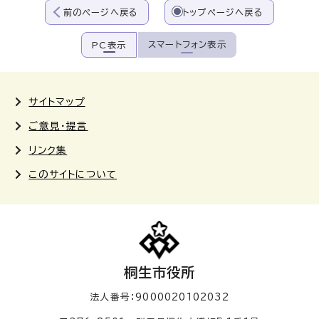
前のページへ戻る
トップページへ戻る
スマートフォン表示
PC表示
サイトマップ
ご意見・提言
リンク集
このサイトについて
桐生市役所
法人番号：9000020102032