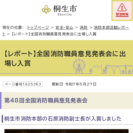
緊急情報
現在の位置：
トップページ
>
安全・安心
>
消防
>
消防本部活動レポー
ト
>
【レポート】全国消防職員意見発表会に出場し入賞
【レポート】全国消防職員意見発表会に出
場し入賞
更新日 令和7年6月27日
ページ番号1025363
第48回全国消防職員意見発表会
桐生市消防本部の石原消防副士長が入賞しました