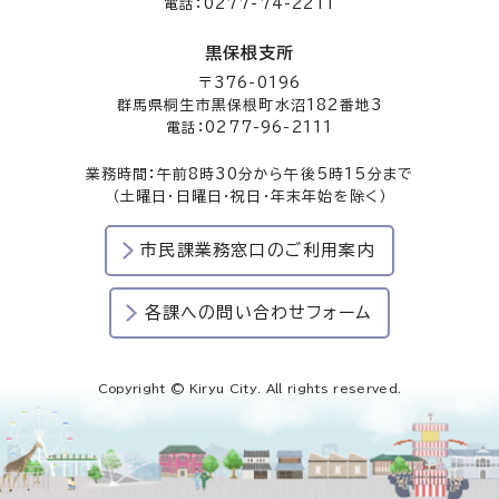
電話：0277-74-2211
黒保根支所
〒376-0196
群馬県桐生市黒保根町水沼182番地3
電話：0277-96-2111
業務時間：午前8時30分から午後5時15分まで
（土曜日・日曜日・祝日・年末年始を除く）
市民課業務窓口のご利用案内
各課への問い合わせフォーム
Copyright © Kiryu City. All rights reserved.