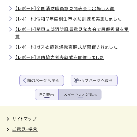
【レポート】全国消防職員意見発表会に出場し入賞
【レポート】令和7年度桐生市水防訓練を実施しました
【レポート】関東支部消防職員意見発表会で最優秀賞を受
賞
【レポート】ガス衣類乾燥機寄贈式が開催されました
【レポート】消防協力者表彰式を開催しました
前のページへ戻る
トップページへ戻る
スマートフォン表示
PC表示
サイトマップ
ご意見・提言