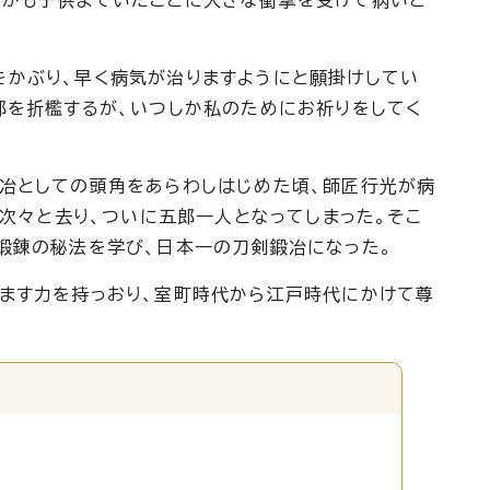
をかぶり、早く病気が治りますようにと願掛けしてい
郎を折檻するが、いつしか私のためにお祈りをしてく
冶としての頭角をあらわしはじめた頃、師匠行光が病
 次々と去り、ついに五郎一人となってしまった。そこ
鍛錬の秘法を学び、日本一の刀剣鍛冶になった。
ます力を持っおり、室町時代から江戸時代にかけて尊