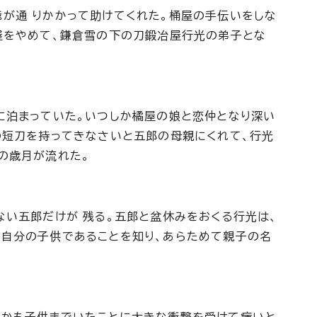
が通 りかかって助けてくれた。桶屋の手伝いをしな
屋をやめて、鎌倉雪の下の刀鍛冶屋行光の弟子とな
に泊まっていた。いつしか橘屋の娘と恋仲となり深い
の短刀を持ってきなさいと五郎の母親にくれて、行光
の歳月が流れた。
ない五郎だけが 残る。五郎と盆休みをおくる行光は、
、自分の子供であることを知り、あらためて親子の名
しかも子供までいたことに大きな衝撃を受けて病いと