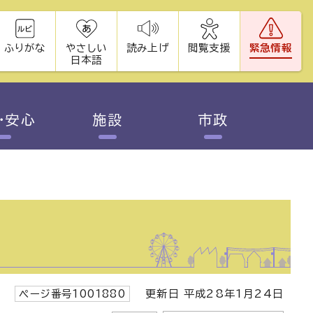
ふりがな
やさしい
読み上げ
閲覧支援
緊急情報
日本語
・安心
施設
市政
ページ番号1001880
更新日 平成28年1月24日