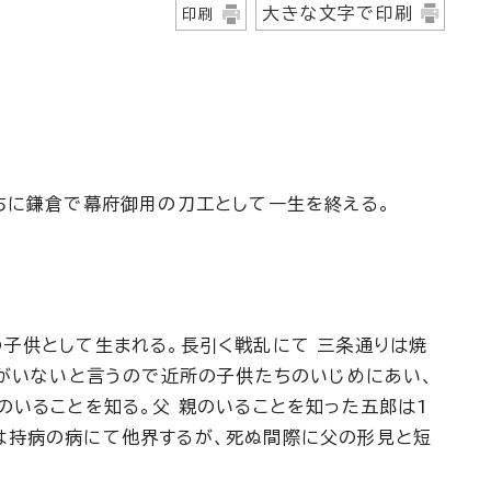
大きな文字で印刷
印刷
ちに鎌倉で幕府御用の刀工として一生を終える。
子供として生まれる。長引く戦乱にて 三条通りは焼
 がいないと言うので近所の子供たちのいじめにあい、
のいることを知る。父 親のいることを知った五郎は1
は持病の病にて他界するが、死ぬ間際に父の形見と短