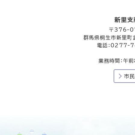
新里支
〒376-0
群馬県桐生市新里町武
電話：0277-7
業務時間：午前
市