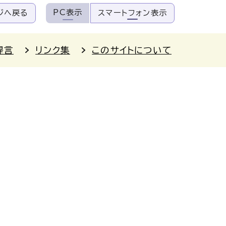
PC表示
ジへ戻る
スマートフォン表示
提言
リンク集
このサイトについて