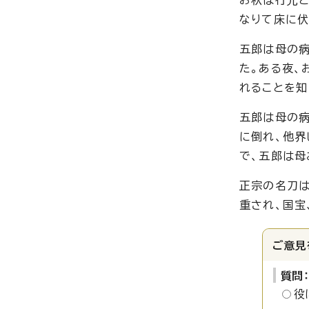
なりて床に伏
五郎は母の病
た。ある夜、
れることを知
五郎は母の病
に倒れ、他界
で、五郎は母
正宗の名刀は
重され、国宝
ご意見
質問
役