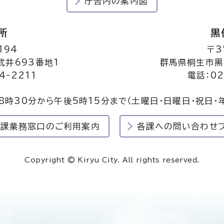
庁舎内の案内図
所
黒
194
〒3
井693番地1
群馬県桐生市黒
4-2211
電話：02
8時30分から午後5時15分まで
（土曜日・日曜日・祝日・
民課業務窓口のご利用案内
各課への問い合わせ
Copyright © Kiryu City. All rights reserved.