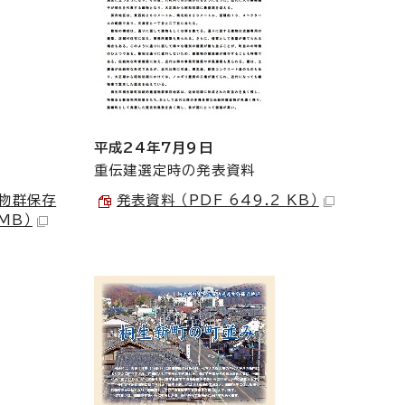
平成24年7月9日
重伝建選定時の発表資料
物群保存
発表資料 （PDF 649.2 KB）
MB）