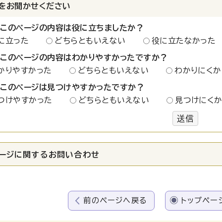
をお聞かせください
：このページの内容は役に立ちましたか？
に立った
どちらともいえない
役に立たなかった
：このページの内容はわかりやすかったですか？
かりやすかった
どちらともいえない
わかりにくか
：このページは見つけやすかったですか？
つけやすかった
どちらともいえない
見つけにく
送信
ージに関する
お問い合わせ
前のページへ戻る
トップペー