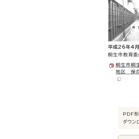
平成26年4
桐生市教育委
桐生市桐
地区 保存
PDF形
ダウン