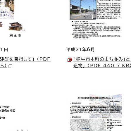
1日
平成21年6月
建群を目指して」 （PDF
「桐生市本町のまち並み」と
KB）
造物」 （PDF 440.7 KB