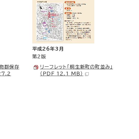
平成26年3月
第2版
物群保存
リーフレット「桐生新町の町並み」
7.2
（PDF 12.1 MB）