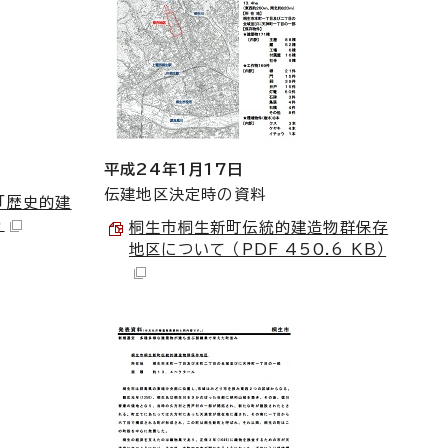
平成24年1月17日
伝建地区決定時の資料
「歴史的建
）
桐生市桐生新町伝統的建造物群保存
地区について （PDF 450.6 KB）