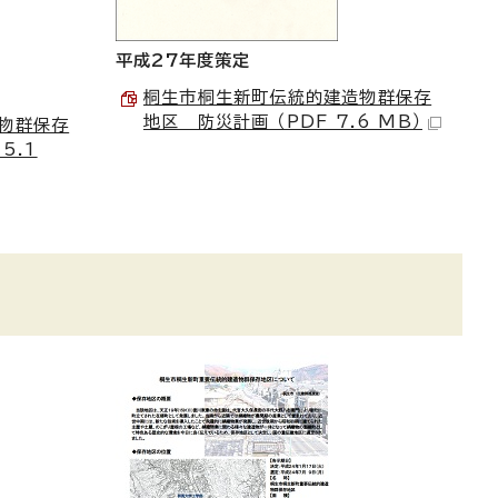
平成27年度策定
桐生市桐生新町伝統的建造物群保存
地区 防災計画 （PDF 7.6 MB）
物群保存
5.1