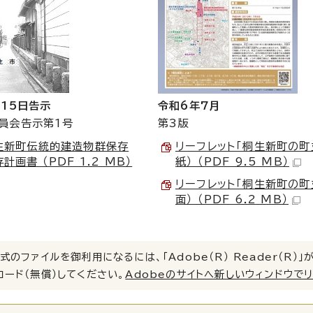
月15日告示
令和6年7月
員会告示第1号
第3版
生新町伝統的建造物群保存
リーフレット「桐生新町の町
計画書 （PDF 1.2 MB）
紙） （PDF 9.5 MB）
リーフレット「桐生新町の町
面） （PDF 6.2 MB）
式のファイルを御利用になるには、「Adobe（R） Reader（R
ロード（無償）してください。
Adobeのサイトへ新しいウィンドウで