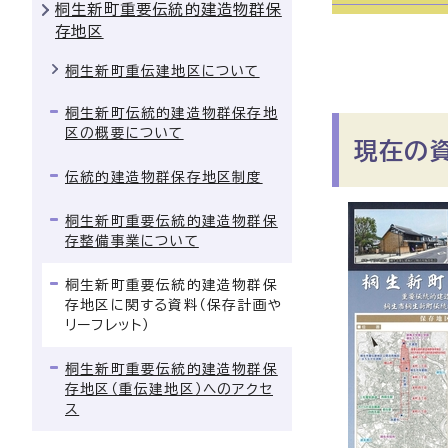
桐生新町重要伝統的建造物群保
存地区
桐生新町重伝建地区について
桐生新町伝統的建造物群保存地
区の概要について
現在の
伝統的建造物群保存地区制度
桐生新町重要伝統的建造物群保
存整備事業について
桐生新町重要伝統的建造物群保
存地区に関する資料（保存計画や
リーフレット）
桐生新町重要伝統的建造物群保
存地区（重伝建地区）へのアクセ
ス