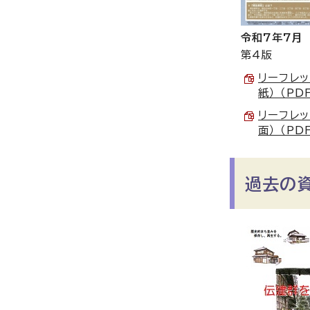
令和7年7月
第4版
リーフレッ
紙） （PD
リーフレッ
面） （PD
過去の