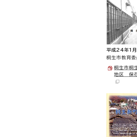
平成24年1月
桐生市教育委
桐生市桐
地区 保存