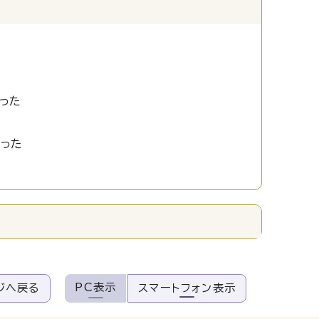
った
かった
PC表示
ジへ戻る
スマートフォン表示