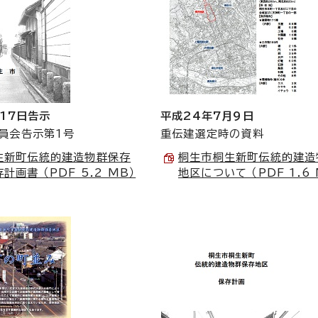
17日告示
平成24年7月9日
員会告示第1号
重伝建選定時の資料
生新町伝統的建造物群保存
桐生市桐生新町伝統的建造
計画書 （PDF 5.2 MB）
地区について （PDF 1.6 