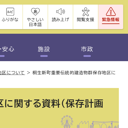
ふりがな
やさしい
読み上げ
閲覧支援
緊急情報
日本語
・安心
施設
市政
地区について
>
桐生新町重要伝統的建造物群保存地区に
区に関する資料（保存計画