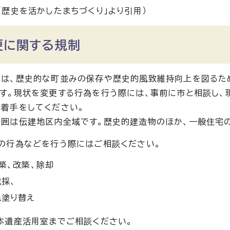
「歴史を活かしたまちづくり」より引用）
更に関する規制
は、歴史的な町並みの保存や歴史的風致維持向上を図るた
す。現状を変更する行為を行う際には、事前に市と相談し、
着手をしてください。
囲は伝建地区内全域です。歴史的建造物のほか、一般住宅の
の行為などを行う際にはご相談ください。
築、改築、除却
採、
色塗り替え
本遺産活用室までご相談ください。