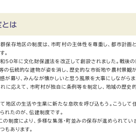
度とは
群保存地区の制度は、市町村の主体性を尊重し、都市計画
す。
和50年に文化財保護法を改正して創設されました。戦後
等の伝統的な建物が姿を消し、歴史的な市街地や農村景観が
感が募り、みんなが懐かしいと思う風景を大事にしながらま
これに応えて、市町村が独自に条例等を制定し、地域の歴史
して地区の生活や生業に新たな息吹を呼び込もう。こうして
られたのが、伝建制度です。
この制度により、多様な集落・町並みの保存が進められてい
つもあります。