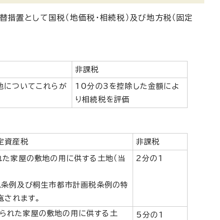
替措置として国税（地価税・相続税）及び地方税（固定
非課税
地についてこれらが
10分の3を控除した金額によ
り相続税を評価
定資産税
非課税
れた家屋の敷地の用に供する土地（当
2分の1
税条例及び桐生市都市計画税条例の特
施されます。
られた家屋の敷地の用に供する土
5分の1