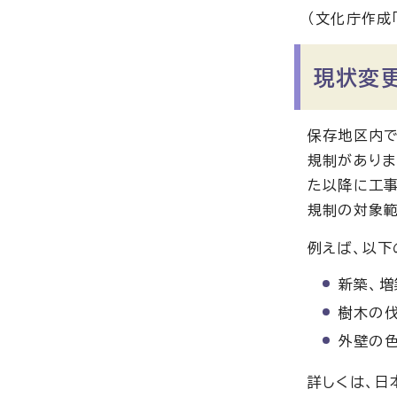
（文化庁作成
現状変
保存地区内で
規制がありま
た以降に工事
規制の対象範
例えば、以下
新築、増
樹木の伐
外壁の
詳しくは、日