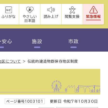
ふりがな
やさしい
読み上げ
閲覧支援
緊急情報
日本語
・安心
施設
市政
地区について
>
伝統的建造物群保存地区制度
ページ番号1003101
更新日 令和7年10月30日