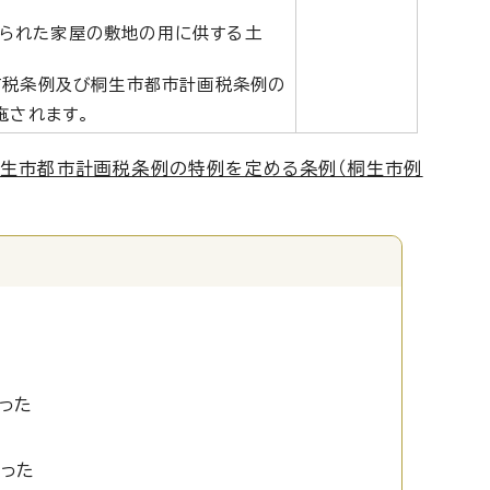
られた家屋の敷地の用に供する土
市税条例及び桐生市都市計画税条例の
施されます。
生市都市計画税条例の特例を定める条例（桐生市例
った
かった