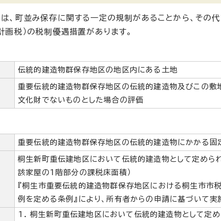
は、町並み保存に関する一定の規制があることから、その代
計画税）の税制優遇措置があります。
伝統的建造物群保存地区の地区内にある土地
重要伝統的建造物群保存地区の伝統的建造物及びこの敷
文化財でないものとした場合の評価
重要伝統的建造物群保存地区の伝統的建造物にかかる固
桐生新町重伝建地区において伝統的建造物として定めら
該家屋の1階部分の課税床面積）
『桐生市重要伝統的建造物群保存地区における桐生市市
例を定める条例』により、所有者からの申請に基づいて実
桐生新町重伝建地区において伝統的建造物として定め